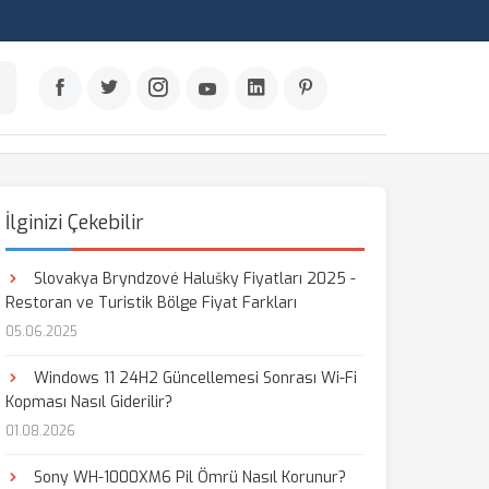
İlginizi Çekebilir
Slovakya Bryndzové Halušky Fiyatları 2025 -
Restoran ve Turistik Bölge Fiyat Farkları
05.06.2025
Windows 11 24H2 Güncellemesi Sonrası Wi-Fi
Kopması Nasıl Giderilir?
01.08.2026
Sony WH-1000XM6 Pil Ömrü Nasıl Korunur?