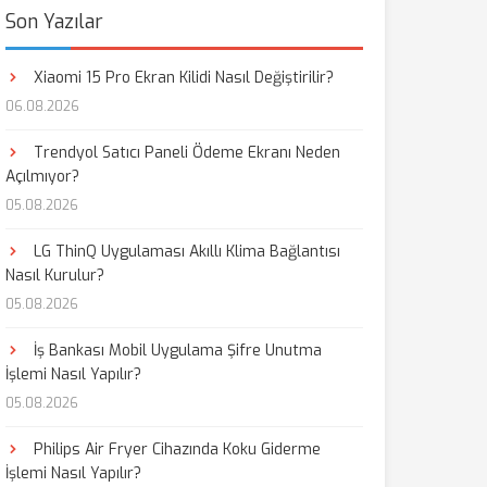
Son Yazılar
Xiaomi 15 Pro Ekran Kilidi Nasıl Değiştirilir?
06.08.2026
Trendyol Satıcı Paneli Ödeme Ekranı Neden
Açılmıyor?
05.08.2026
LG ThinQ Uygulaması Akıllı Klima Bağlantısı
Nasıl Kurulur?
05.08.2026
İş Bankası Mobil Uygulama Şifre Unutma
İşlemi Nasıl Yapılır?
05.08.2026
Philips Air Fryer Cihazında Koku Giderme
İşlemi Nasıl Yapılır?