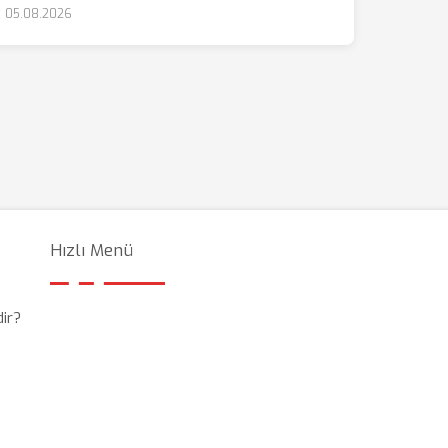
05.08.2026
Hızlı Menü
dir?