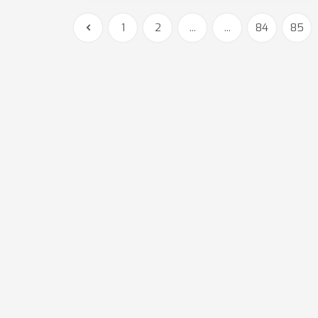
1
2
...
...
84
85