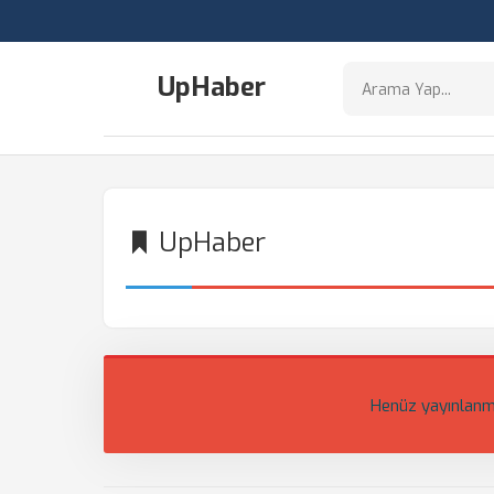
UpHaber
UpHaber
Henüz yayınlanm