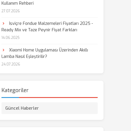
Kullanım Rehberi
27.07.2026
İsviçre Fondue Malzemeleri Fiyatları 2025 -
Ready Mix ve Taze Peynir Fiyat Farkları
14.06.2025
Xiaomi Home Uygulaması Üzerinden Akıllı
Lamba Nasıl Eşleştirilir?
24.07.2026
Kategoriler
Güncel Haberler