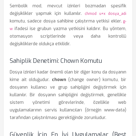
Sembolik mod, mevcut izinleri bozmadan spesifik
değişiklikler yapmak için kullanılır.
chmod u+x dosya_adi
komutu, sadece dosya sahibine çalıştırma yetkisi ekler.
g-
ifadesi ise grubun yazma yetkisini kaldırır. Bu yöntem,
w
otomasyon scriptlerinde veya daha kontrollü
değişikliklerde oldukça etkilidir.
Sahiplik Denetimi: Chown Komutu
Dosya izinleri kadar önemli olan bir diğer konu da dosyanın
kime ait olduğudur.
chown
(change owner) komutu, bir
dosyanın kullanıcı ve grup sahipliğini değiştirmek için
kullanılır. Bir dosyanın sahipliğini değiştirmek, genellikle
sistem yönetimi görevlerinde, özellikle web
uygulamalarının servis kullanıcıları (örneğin www-data)
tarafından çalıştırılması gerektiğinde zorunludur.
Güvenlik İçin En İyi Uygulamalar (Best