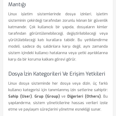
Mantığı
Linux işletim sistemlerinde dosya izinleri, işletim
sisteminin çekirdeği tarafından zorunlu kılınan bir güvenlik
katmanıdır. Çok kullanıcılı bir yapıda, dosyaların kimler
tarafından görüntülenebileceği, değiştirilebileceği veya
yürütülebileceği katı kurallara tabidir. Bu yetkilendirme
modeli, sadece dış saldırılara karşı değil, aynı zamanda
sistem içindeki kullanıcı hatalarına veya yetki aşırılıklarına
karşı da bir koruma kalkanı görevi görür.
Dosya İzin Kategorileri Ve Erişim Yetkileri
Linux dosya sisteminde her dosya veya dizin, üç farklı
kullanıcı kategorisi için tanımlanmış izin setlerine sahiptir:
Sahip (User)
,
Grup (Group)
ve
Diğerleri (Others)
. Bu
yapılandırma, sistem yöneticilerine hassas verileri izole
etme ve paylaşım süreçlerini yönetme esnekliği sunar.