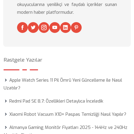
okuyucularına yenilikçi ve faydalı içerikler sunan
modern haber platformudur.
Rastgele Yazılar
Apple Watch Series 11 Pil Ömrü Yeni Güncelleme ile Nasıl
Uzatılır?
Redmi Pad SE 8.7: Özellikleri Detaylıca İnceledik
Xiaomi Robot Vacuum X10+ Paspas Temizliği Nasıl Yapılır?
Almanya Gaming Monitör Fiyatları 2025 - 144Hz ve 240Hz