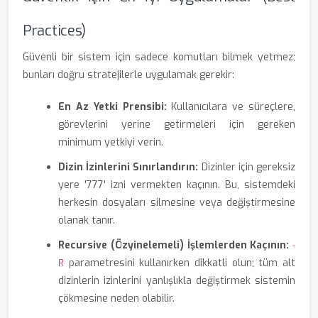
Practices)
Güvenli bir sistem için sadece komutları bilmek yetmez;
bunları doğru stratejilerle uygulamak gerekir:
En Az Yetki Prensibi:
Kullanıcılara ve süreçlere,
görevlerini yerine getirmeleri için gereken
minimum yetkiyi verin.
Dizin İzinlerini Sınırlandırın:
Dizinler için gereksiz
yere '777' izni vermekten kaçının. Bu, sistemdeki
herkesin dosyaları silmesine veya değiştirmesine
olanak tanır.
Recursive (Özyinelemeli) İşlemlerden Kaçının:
-
parametresini kullanırken dikkatli olun; tüm alt
R
dizinlerin izinlerini yanlışlıkla değiştirmek sistemin
çökmesine neden olabilir.