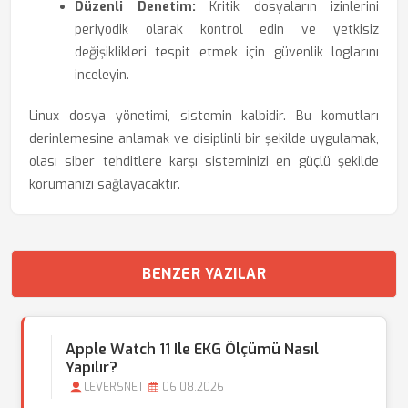
Düzenli Denetim:
Kritik dosyaların izinlerini
periyodik olarak kontrol edin ve yetkisiz
değişiklikleri tespit etmek için güvenlik loglarını
inceleyin.
Linux dosya yönetimi, sistemin kalbidir. Bu komutları
derinlemesine anlamak ve disiplinli bir şekilde uygulamak,
olası siber tehditlere karşı sisteminizi en güçlü şekilde
korumanızı sağlayacaktır.
BENZER YAZILAR
Apple Watch 11 Ile EKG Ölçümü Nasıl
Yapılır?
LEVERSNET
06.08.2026