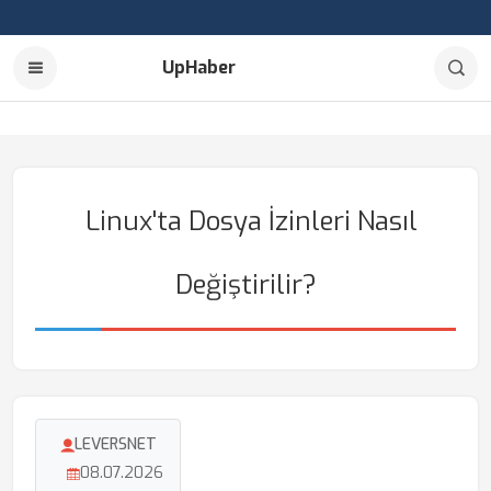
UpHaber
Linux'ta Dosya İzinleri Nasıl
Değiştirilir?
LEVERSNET
08.07.2026