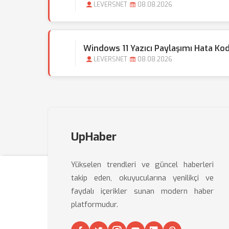
LEVERSNET
08.08.2026
Windows 11 Yazıcı Paylaşımı Hata Kod
LEVERSNET
08.08.2026
UpHaber
Yükselen trendleri ve güncel haberleri
takip eden, okuyucularına yenilikçi ve
faydalı içerikler sunan modern haber
platformudur.