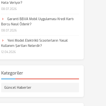
Hata Veriyor?
08.07.2026
Garanti BBVA Mobil Uygulaması Kredi Kartı
Borcu Nasıl Ödenir?
08.07.2026
Yeni Model Elektrikli Scooterların Yasal
Kullanım Şartları Nelerdir?
12.04.2026
Kategoriler
Güncel Haberler