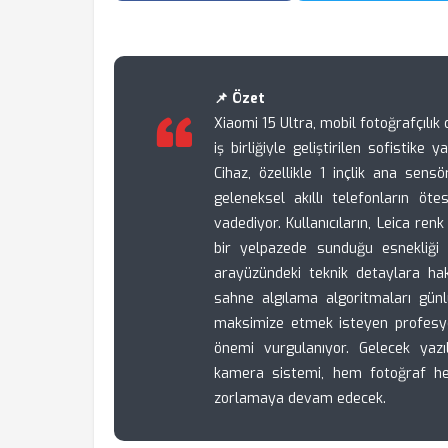
📌 Özet
Xiaomi 15 Ultra, mobil fotoğrafçılık
iş birliğiyle geliştirilen sofistike 
Cihaz, özellikle 1 inçlik ana sens
geleneksel akıllı telefonların öt
vadediyor. Kullanıcıların, Leica re
bir yelpazede sunduğu esnekliği 
arayüzündeki teknik detaylara ha
sahne algılama algoritmaları günl
maksimize etmek isteyen profesy
önemi vurgulanıyor. Gelecek yaz
kamera sistemi, hem fotoğraf hem 
zorlamaya devam edecek.