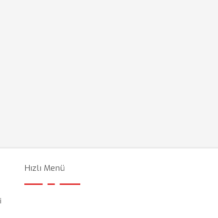
Hızlı Menü
i