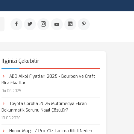
İlginizi Çekebilir
ABD Alkol Fiyatları 2025 - Bourbon ve Craft
Bira Fiyatları
04.06.2025
Toyota Corolla 2026 Multimedya Ekranı
Dokunmatik Sorunu Nasıl Çözülür?
18.06.2026
Honor Magic 7 Pro Yüz Tanıma Kilidi Neden
aş