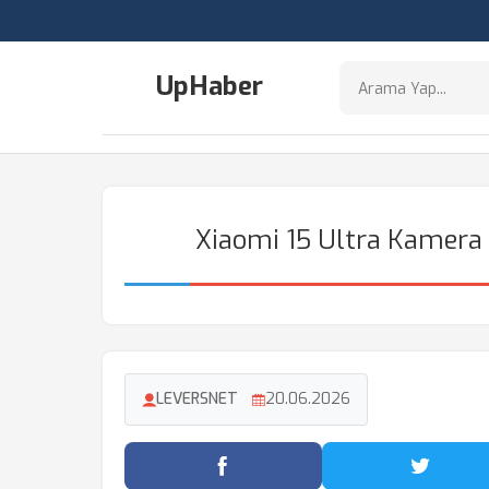
UpHaber
Xiaomi 15 Ultra Kamera M
LEVERSNET
20.06.2026
Facebook'ta Paylaş
Twitter