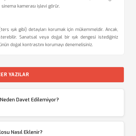
 sinema kamerası işlevi görür.
ters ışık gibi) detayları korumak için mükemmeldir. Ancak,
rebilir. Sanatsal veya doğal bir ışık dengesi istediğiniz
nün doğal kontrastını korumayı denemelisiniz.
ER YAZILAR
 Neden Davet Edilemiyor?
osu Nasıl Eklenir?