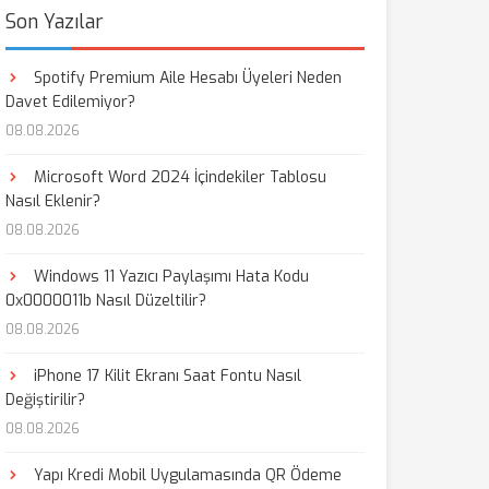
Son Yazılar
Spotify Premium Aile Hesabı Üyeleri Neden
Davet Edilemiyor?
08.08.2026
Microsoft Word 2024 İçindekiler Tablosu
Nasıl Eklenir?
08.08.2026
Windows 11 Yazıcı Paylaşımı Hata Kodu
0x0000011b Nasıl Düzeltilir?
08.08.2026
iPhone 17 Kilit Ekranı Saat Fontu Nasıl
Değiştirilir?
08.08.2026
Yapı Kredi Mobil Uygulamasında QR Ödeme