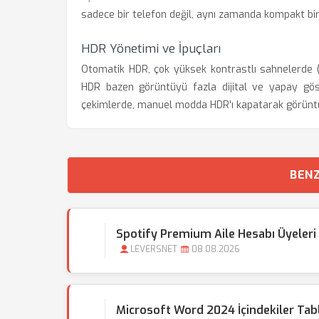
sadece bir telefon değil, aynı zamanda kompakt bir
HDR Yönetimi ve İpuçları
Otomatik HDR, çok yüksek kontrastlı sahnelerde (
HDR bazen görüntüyü fazla dijital ve yapay göste
çekimlerde, manuel modda HDR'ı kapatarak görüntü
BENZ
Spotify Premium Aile Hesabı Üyeleri
LEVERSNET
08.08.2026
Microsoft Word 2024 İçindekiler Tabl