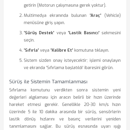
getirin (Motorun çalışmasına gerek yoktur).
Multimedya ekranında bulunan
'Araç'
(Vehicle)
menüsüne giriş yapın.
'Sürüş Destek'
veya
'Lastik Basıncı'
sekmesini
seçin.
'Sıfırla'
veya
'Kalibre Et'
komutuna tıklayın.
Sistem sizden onay isteyecektir; işlemi onaylayın
ve ekranda 'Sıfırlama başlatıldı' ibaresini görün.
Sürüş ile Sistemin Tamamlanması
Sıfırlama komutunu verdikten sonra sistemin yeni
değerleri algılaması için aracın belirli bir hızın üzerinde
hareket etmesi gerekir. Genellikle 20-30 km/s hızın
üzerinde 5 ile 10 dakika arasında bir sürüş, sensörlerin
lastik dönüş hızlarını ve basınç verilerini yeniden
tanımlamasını sağlar. Bu sürüş esnasında uyarı ışığı