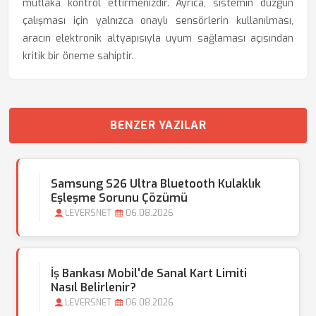
mutlaka kontrol ettirmenizdir. Ayrıca, sistemin düzgün
çalışması için yalnızca onaylı sensörlerin kullanılması,
aracın elektronik altyapısıyla uyum sağlaması açısından
kritik bir öneme sahiptir.
BENZER YAZILAR
Samsung S26 Ultra Bluetooth Kulaklık
Eşleşme Sorunu Çözümü
LEVERSNET
06.08.2026
İş Bankası Mobil'de Sanal Kart Limiti
Nasıl Belirlenir?
LEVERSNET
06.08.2026