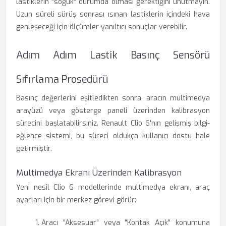
lastiklerin "soğuk" durumda olması gerektiğini unutmayın.
Uzun süreli sürüş sonrası ısınan lastiklerin içindeki hava
genleşeceği için ölçümler yanıltıcı sonuçlar verebilir.
Adım Adım Lastik Basınç Sensörü
Sıfırlama Prosedürü
Basınç değerlerini eşitledikten sonra, aracın multimedya
arayüzü veya gösterge paneli üzerinden kalibrasyon
sürecini başlatabilirsiniz. Renault Clio 6'nın gelişmiş bilgi-
eğlence sistemi, bu süreci oldukça kullanıcı dostu hale
getirmiştir.
Multimedya Ekranı Üzerinden Kalibrasyon
Yeni nesil Clio 6 modellerinde multimedya ekranı, araç
ayarları için bir merkez görevi görür:
Aracı "Aksesuar" veya "Kontak Açık" konumuna