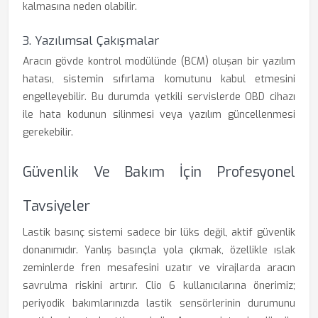
kalmasına neden olabilir.
3. Yazılımsal Çakışmalar
Aracın gövde kontrol modülünde (BCM) oluşan bir yazılım
hatası, sistemin sıfırlama komutunu kabul etmesini
engelleyebilir. Bu durumda yetkili servislerde OBD cihazı
ile hata kodunun silinmesi veya yazılım güncellenmesi
gerekebilir.
Güvenlik Ve Bakım İçin Profesyonel
Tavsiyeler
Lastik basınç sistemi sadece bir lüks değil, aktif güvenlik
donanımıdır. Yanlış basınçla yola çıkmak, özellikle ıslak
zeminlerde fren mesafesini uzatır ve virajlarda aracın
savrulma riskini artırır. Clio 6 kullanıcılarına önerimiz;
periyodik bakımlarınızda lastik sensörlerinin durumunu