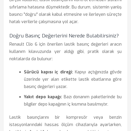
sıfırlama hatasına düşmektedir. Bu durum, sistemin yanlış
basıncı "doğru" olarak kabul etmesine ve ilerleyen süreçte
hatalı verilerle çalışmasına yol açar.
Doğru Basınç Değerlerini Nerede Bulabilirsiniz?
Renault Clio 6 için önerilen lastik basınç değerleri aracın
kullanım kılavuzunda yer aldığı gibi, pratik olarak şu
noktalarda da bulunur:
Sürücü kapısı iç direği:
Kapıyı açtığınızda gövde
üzerinde yer alan etikette lastik ebatlarına göre
basınç değerleri yazar.
Yakıt depo kapağı:
Bazı donanım paketlerinde bu
bilgiler depo kapağının iç kısmına basılmıştır.
Lastik basınçlarını bir kompresör veya benzin
istasyonlarındaki hassas ölçüm cihazlarıyla ayarlarken,