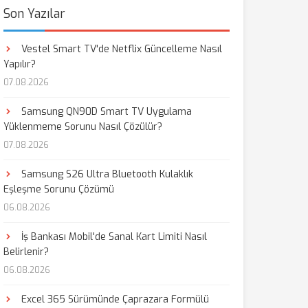
Son Yazılar
Vestel Smart TV'de Netflix Güncelleme Nasıl
Yapılır?
07.08.2026
Samsung QN90D Smart TV Uygulama
Yüklenmeme Sorunu Nasıl Çözülür?
07.08.2026
Samsung S26 Ultra Bluetooth Kulaklık
Eşleşme Sorunu Çözümü
06.08.2026
İş Bankası Mobil'de Sanal Kart Limiti Nasıl
Belirlenir?
06.08.2026
Excel 365 Sürümünde Çaprazara Formülü