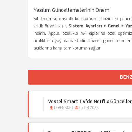
Yazılım Güncellemelerinin Önemi
Sıfırlama sonrası ilk kurulumda, cihazın en gün
kritik önem taşır.
Sistem Ayarları > Genel > Ya
indirin. Apple, özellikle M4 çiplerine özel opti
aralıklarla yayınlamaktadır. Düzenli güncellemeler
açıklarına karşı tam koruma sağlar.
BENZ
Vestel Smart TV'de Netflix Güncellem
LEVERSNET
07.08.2026