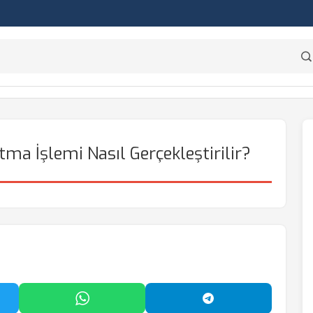
a İşlemi Nasıl Gerçekleştirilir?
'da Paylaş
WhatsApp'ta Paylaş
Telegram'da Payl