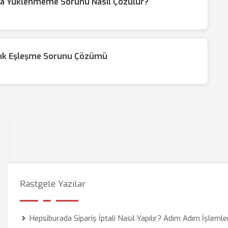
 Yüklenmeme Sorunu Nasıl Çözülür?
lık Eşleşme Sorunu Çözümü
Rastgele Yazılar
Hepsiburada Sipariş İptali Nasıl Yapılır? Adım Adım İşlemle