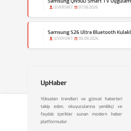
Samsung QN90D Smart TV Uygulama
LEVERSNET
07.08.2026
Samsung S26 Ultra Bluetooth Kulak
LEVERSNET
06.08.2026
UpHaber
Yükselen trendleri ve güncel haberleri
takip eden, okuyucularına yenilikçi ve
faydalı içerikler sunan modern haber
platformudur.