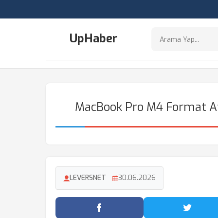
UpHaber
MacBook Pro M4 Format Atm
LEVERSNET
30.06.2026
Facebook'ta Paylaş
Twitter