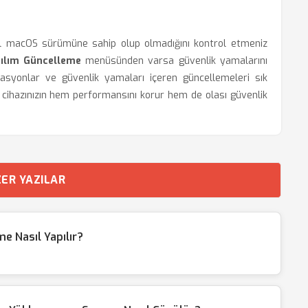
cel macOS sürümüne sahip olup olmadığını kontrol etmeniz
zılım Güncelleme
menüsünden varsa güvenlik yamalarını
mizasyonlar ve güvenlik yamaları içeren güncellemeleri sık
, cihazınızın hem performansını korur hem de olası güvenlik
ER YAZILAR
e Nasıl Yapılır?