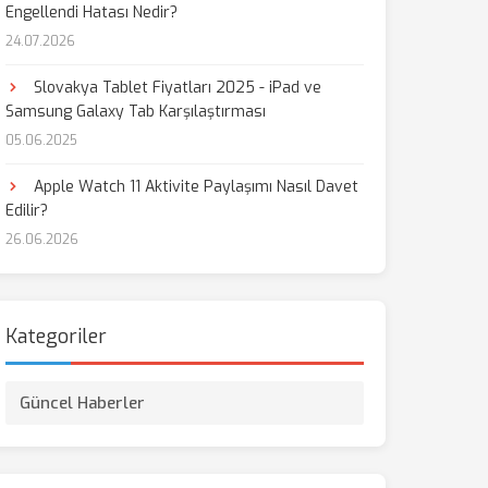
Engellendi Hatası Nedir?
24.07.2026
Slovakya Tablet Fiyatları 2025 - iPad ve
Samsung Galaxy Tab Karşılaştırması
05.06.2025
Apple Watch 11 Aktivite Paylaşımı Nasıl Davet
Edilir?
26.06.2026
Kategoriler
Güncel Haberler