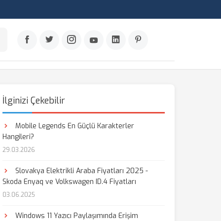
İlginizi Çekebilir
Mobile Legends En Güçlü Karakterler
Hangileri?
29.03.2026
Slovakya Elektrikli Araba Fiyatları 2025 -
Skoda Enyaq ve Volkswagen ID.4 Fiyatları
03.06.2025
Windows 11 Yazıcı Paylaşımında Erişim
aş