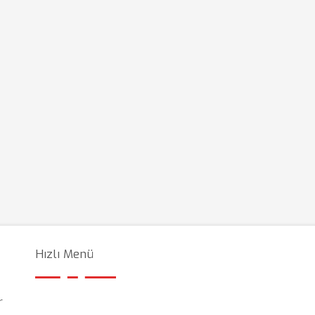
Hızlı Menü
r