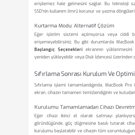
erişilemez hale gelmesini sağlar. Bu teknoloji s
SSD'nin kullanım ömrü korunur ve yazma döngüleri 
Kurtarma Modu: Alternatif Çözüm
Eğer işletim sistemi açılmıyorsa veya ciddi 
erişemeyebilirsiniz. Bu gibi durumlarda MacBook
Başlangıç Seçenekleri
ekranının yüklenmesini
yeniden yükleyebilir veya Disk İzlencesi üzerinden d
Sıfırlama Sonrası Kurulum Ve Optim
Sıfırlama işlemi tamamlandığında, MacBook Pro 
ekran, cihazın tamamen temizlendiğinin ve kutudan 
Kurulumu Tamamlamadan Cihazı Devret
Eğer cihazı ikinci el olarak satmayı planlıyo
göründüğünde, güç düğmesine basılı tutarak cihazı 
kurulumu başlatabilir ve cihazın tüm sorumluluğun