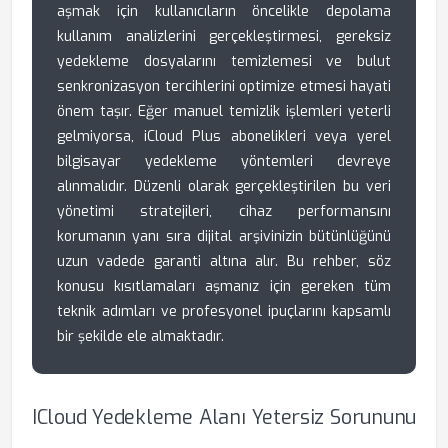
aşmak için kullanıcıların öncelikle depolama
kullanım analizlerini gerçekleştirmesi, gereksiz
yedekleme dosyalarını temizlemesi ve bulut
senkronizasyon tercihlerini optimize etmesi hayati
önem taşır. Eğer manuel temizlik işlemleri yeterli
gelmiyorsa, iCloud Plus abonelikleri veya yerel
bilgisayar yedekleme yöntemleri devreye
alınmalıdır. Düzenli olarak gerçekleştirilen bu veri
yönetimi stratejileri, cihaz performansını
korumanın yanı sıra dijital arşivinizin bütünlüğünü
uzun vadede garanti altına alır. Bu rehber, söz
konusu kısıtlamaları aşmanız için gereken tüm
teknik adımları ve profesyonel ipuçlarını kapsamlı
bir şekilde ele almaktadır.
ICloud Yedekleme Alanı Yetersiz Sorununu