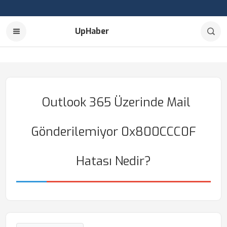
UpHaber
Outlook 365 Üzerinde Mail
Gönderilemiyor 0x800CCC0F
Hatası Nedir?