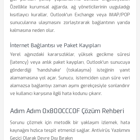
Özellikle kurumsal ağlarda, ağ yöneticilerinin uyguladığı
kısıtlayıcı kurallar, Outlook'un Exchange veya IMAP/POP
sunucularına ulaşmasını zorlaştırarak bağlantının yarıda
kalmasına neden olur.
İnternet Bağlantısı ve Paket Kayıpları
Yerel ağınızdaki kararsızlıklar, yüksek gecikme süresi
(latency) veya anlık paket kayıpları, Outlook'un sunucuya
gönderdiği 'handshake' (tokalaşma) isteğinin yanıt
alamamasına yol açar. Sunucu, istemciden uzun süre veri
alamazsa bağlantıyı zaman aşımı gerekçesiyle sonlandırır
ve kullanıcı karşısına ilgili hata kodunu çıkarır.
Adım Adım 0x800CCC0F Çözüm Rehberi
Sorunu çözmek için metodik bir yaklaşım izlemek, hata
kaynağını hızlıca tespit etmenizi sağlar. Antivirüs Yazılımını
Geçici Olarak Devre Dışı Bırakın