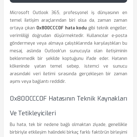
Microsoft Outlook 365, profesyonel iş dünyasının en
temel iletişim araçlarından biri olsa da, zaman zaman
ortaya çıkan
0x800CCC0F hata kodu
gibi teknik engeller,
verimliliği doğrudan düşürmektedir. Kullanıcılar e-posta
göndermeye veya almaya çalıştıklarında karşılaştıkları bu
mesaj, aslında Outlook'un sunucuyla olan iletişiminin
beklenmedik bir şekilde koptuğunu ifade eder. Hatanın
kökeninde yatan temel sebep, istemci ve sunucu
arasındaki veri iletimi sırasında gerçekleşen bir zaman
aşımı veya bağlantı reddidir.
0x800CCC0F Hatasının Teknik Kaynakları
Ve Tetikleyicileri
Bu hata, tek bir nedene bağlı olmaktan ziyade, genellikle
birbiriyle etkileşim halindeki birkaç farklı faktörün birleşimi