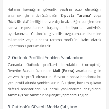
Hatanın kaynağının güvenlik yazılımı olup olmadığını
anlamak için antivirüsünüzün
'E-posta Tarama'
veya
'Mail Shield'
özelliğini devre dışı bırakın. Eğer bu işlemden
sonra e-postalarınız başarıyla iletiliyorsa, antivirüs
ayarlarınızda Outlook'u güvenilir uygulamalar listesine
eklemeniz veya e-posta tarama modülünü kalıcı olarak
kapatmanız gerekmektedir.
2. Outlook Profilini Yeniden Yapılandırın
Zamanla Outlook profilleri bozulabilir (corrupted).
Denetim Masası üzerinden
Mail (Posta)
ayarlarına gidin
ve yeni bir profil oluşturun. Mevcut e-posta hesabınızı bu
yeni profil altında yeniden kurun. Bu işlem, bozulmuş kayıt
defteri anahtarlarını ve hatalı yapılandırma dosyalarını
temizleyerek temiz bir başlangıç yapmanızı sağlar.
3. Outlook'u Güvenli Modda Çalıştırın