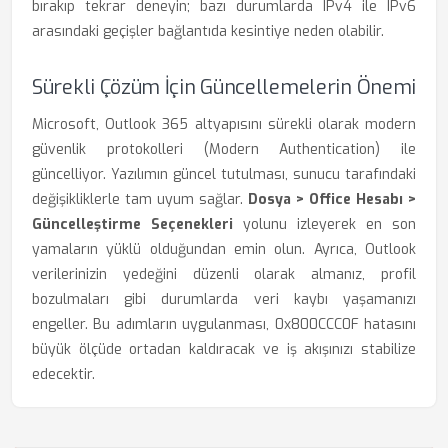
bırakıp tekrar deneyin; bazı durumlarda IPv4 ile IPv6
arasındaki geçişler bağlantıda kesintiye neden olabilir.
Sürekli Çözüm İçin Güncellemelerin Önemi
Microsoft, Outlook 365 altyapısını sürekli olarak modern
güvenlik protokolleri (Modern Authentication) ile
güncelliyor. Yazılımın güncel tutulması, sunucu tarafındaki
değişikliklerle tam uyum sağlar.
Dosya > Office Hesabı >
Güncelleştirme Seçenekleri
yolunu izleyerek en son
yamaların yüklü olduğundan emin olun. Ayrıca, Outlook
verilerinizin yedeğini düzenli olarak almanız, profil
bozulmaları gibi durumlarda veri kaybı yaşamanızı
engeller. Bu adımların uygulanması, 0x800CCC0F hatasını
büyük ölçüde ortadan kaldıracak ve iş akışınızı stabilize
edecektir.