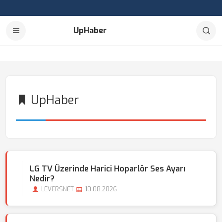
UpHaber
UpHaber
LG TV Üzerinde Harici Hoparlör Ses Ayarı
Nedir?
LEVERSNET
10.08.2026