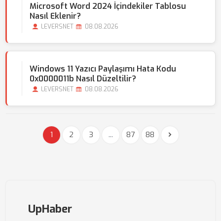
Microsoft Word 2024 İçindekiler Tablosu
Nasıl Eklenir?
LEVERSNET
08.08.2026
Windows 11 Yazıcı Paylaşımı Hata Kodu
0x0000011b Nasıl Düzeltilir?
LEVERSNET
08.08.2026
1
2
3
...
87
88
UpHaber