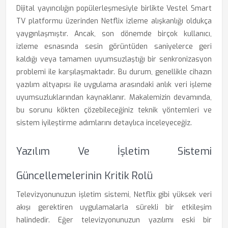
Dijital yayıncılığın popülerleşmesiyle birlikte Vestel Smart
TV platformu üzerinden Netflix izleme alışkanlığı oldukça
yaygınlaşmıştır. Ancak, son dönemde birçok kullanıcı,
izleme esnasında sesin görüntüden saniyelerce geri
kaldığı veya tamamen uyumsuzlaştığı bir senkronizasyon
problemi ile karşılaşmaktadır. Bu durum, genellikle cihazın
yazılım altyapısı ile uygulama arasındaki anlık veri işleme
uyumsuzluklarından kaynaklanır. Makalemizin devamında,
bu sorunu kökten çözebileceğiniz teknik yöntemleri ve
sistem iyileştirme adımlarını detaylıca inceleyeceğiz.
Yazılım Ve İşletim Sistemi
Güncellemelerinin Kritik Rolü
Televizyonunuzun işletim sistemi, Netflix gibi yüksek veri
akışı gerektiren uygulamalarla sürekli bir etkileşim
halindedir. Eğer televizyonunuzun yazılımı eski bir