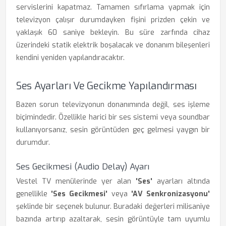
servislerini kapatmaz. Tamamen sıfırlama yapmak için
televizyon çalışır durumdayken fişini prizden çekin ve
yaklaşık 60 saniye bekleyin. Bu süre zarfında cihaz
üzerindeki statik elektrik boşalacak ve donanım bileşenleri
kendini yeniden yapılandıracaktır.
Ses Ayarları Ve Gecikme Yapılandırması
Bazen sorun televizyonun donanımında değil, ses işleme
biçimindedir. Özellikle harici bir ses sistemi veya soundbar
kullanıyorsanız, sesin görüntüden geç gelmesi yaygın bir
durumdur.
Ses Gecikmesi (Audio Delay) Ayarı
Vestel TV menülerinde yer alan
'Ses'
ayarları altında
genellikle
'Ses Gecikmesi'
veya
'AV Senkronizasyonu'
şeklinde bir seçenek bulunur. Buradaki değerleri milisaniye
bazında artırıp azaltarak, sesin görüntüyle tam uyumlu