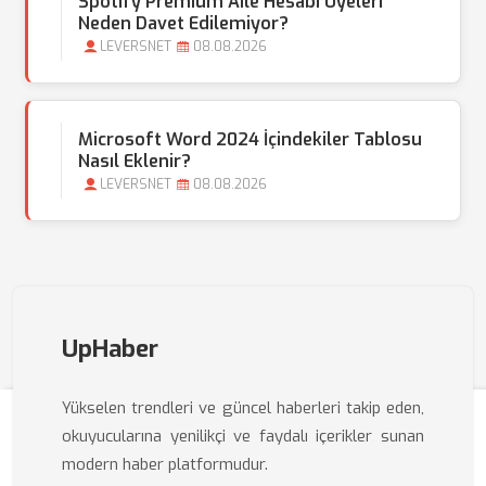
Spotify Premium Aile Hesabı Üyeleri
Neden Davet Edilemiyor?
LEVERSNET
08.08.2026
Microsoft Word 2024 İçindekiler Tablosu
Nasıl Eklenir?
LEVERSNET
08.08.2026
UpHaber
Yükselen trendleri ve güncel haberleri takip eden,
okuyucularına yenilikçi ve faydalı içerikler sunan
modern haber platformudur.