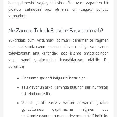
hale gelmesini sağlayabilirsiniz. Bu ayarı yaparken bir
diyalog sahnesini baz almanız en sağlıklı sonucu
verecektir.
Ne Zaman Teknik Servise Başvurulmalı?
Yukarıdaki tüm yazılımsal adımları denemenize rağmen
ses senkronizasyon sorunu devam ediyorsa, sorun
televizyonun ana kartındaki ses işleme entegresinden
veya panel yazılımından kaynaklanıyor olabilir. Bu
durumda:
Cihazınızın garanti belgesini hazırlayın.
Televizyonun arka kısmında bulunan seri numarası
etiketini not edin.
Vestel yetkili servis hattını arayarak 'yazılım
güncellemesi yapılmasına rağmen ses
senkronizasyon sorununun devam ettiğini' belirtin.