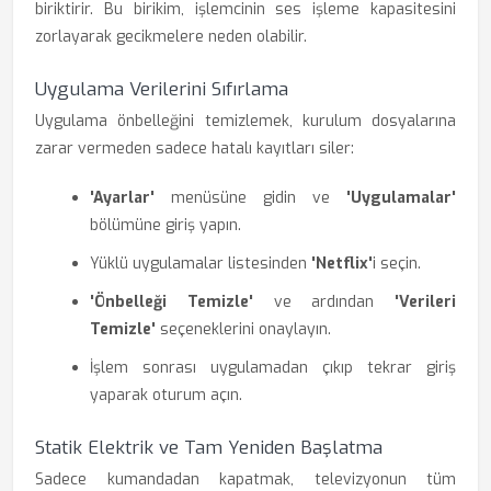
biriktirir. Bu birikim, işlemcinin ses işleme kapasitesini
zorlayarak gecikmelere neden olabilir.
Uygulama Verilerini Sıfırlama
Uygulama önbelleğini temizlemek, kurulum dosyalarına
zarar vermeden sadece hatalı kayıtları siler:
'Ayarlar'
menüsüne gidin ve
'Uygulamalar'
bölümüne giriş yapın.
Yüklü uygulamalar listesinden
'Netflix'
i seçin.
'Önbelleği Temizle'
ve ardından
'Verileri
Temizle'
seçeneklerini onaylayın.
İşlem sonrası uygulamadan çıkıp tekrar giriş
yaparak oturum açın.
Statik Elektrik ve Tam Yeniden Başlatma
Sadece kumandadan kapatmak, televizyonun tüm