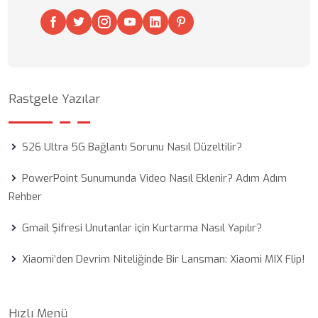
Rastgele Yazılar
S26 Ultra 5G Bağlantı Sorunu Nasıl Düzeltilir?
PowerPoint Sunumunda Video Nasıl Eklenir? Adım Adım
Rehber
Gmail Şifresi Unutanlar için Kurtarma Nasıl Yapılır?
Xiaomi’den Devrim Niteliğinde Bir Lansman: Xiaomi MIX Flip!
Hızlı Menü