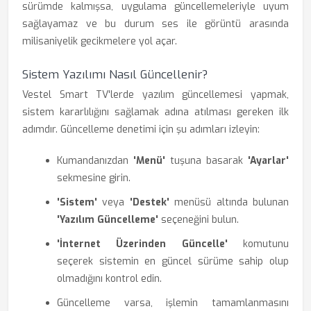
sürümde kalmışsa, uygulama güncellemeleriyle uyum
sağlayamaz ve bu durum ses ile görüntü arasında
milisaniyelik gecikmelere yol açar.
Sistem Yazılımı Nasıl Güncellenir?
Vestel Smart TV'lerde yazılım güncellemesi yapmak,
sistem kararlılığını sağlamak adına atılması gereken ilk
adımdır. Güncelleme denetimi için şu adımları izleyin:
Kumandanızdan
'Menü'
tuşuna basarak
'Ayarlar'
sekmesine girin.
'Sistem'
veya
'Destek'
menüsü altında bulunan
'Yazılım Güncelleme'
seçeneğini bulun.
'İnternet Üzerinden Güncelle'
komutunu
seçerek sistemin en güncel sürüme sahip olup
olmadığını kontrol edin.
Güncelleme varsa, işlemin tamamlanmasını