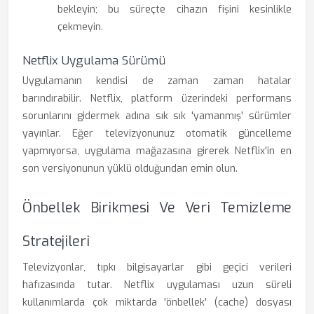
bekleyin; bu süreçte cihazın fişini kesinlikle
çekmeyin.
Netflix Uygulama Sürümü
Uygulamanın kendisi de zaman zaman hatalar
barındırabilir. Netflix, platform üzerindeki performans
sorunlarını gidermek adına sık sık 'yamanmış' sürümler
yayınlar. Eğer televizyonunuz otomatik güncelleme
yapmıyorsa, uygulama mağazasına girerek Netflix'in en
son versiyonunun yüklü olduğundan emin olun.
Önbellek Birikmesi Ve Veri Temizleme
Stratejileri
Televizyonlar, tıpkı bilgisayarlar gibi geçici verileri
hafızasında tutar. Netflix uygulaması uzun süreli
kullanımlarda çok miktarda 'önbellek' (cache) dosyası