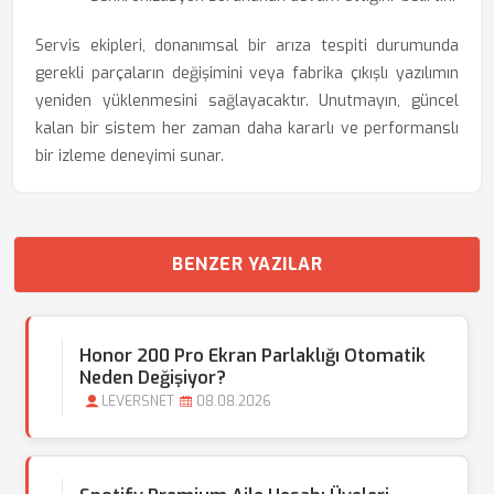
Servis ekipleri, donanımsal bir arıza tespiti durumunda
gerekli parçaların değişimini veya fabrika çıkışlı yazılımın
yeniden yüklenmesini sağlayacaktır. Unutmayın, güncel
kalan bir sistem her zaman daha kararlı ve performanslı
bir izleme deneyimi sunar.
BENZER YAZILAR
Honor 200 Pro Ekran Parlaklığı Otomatik
Neden Değişiyor?
LEVERSNET
08.08.2026