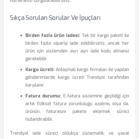
numaranızı sorgulatabilirsiniz.
Sıkça Sorulan Sorular Ve İpuçları
Birden fazla ürün iadesi:
Tek bir kargo paketi ile
birden fazla siparişi iade edebilirsiniz, ancak her
ürün için sistemden ayrı ayrı iade kodu almanız
gerekebilir.
Kargo ücreti:
Anlaşmalı kargo firmaları ile yapılan
gönderimlerde kargo ücreti Trendyol tarafından
karşılanır.
Fatura durumu:
E-fatura sistemine geçildiği için
artık fiziksel fatura zorunluluğu azalmış olsa da,
ürünün faturasını pakete eklemek süreci
hızlandırabilir.
Trendyol iade süreci oldukça sistematik ve yasal