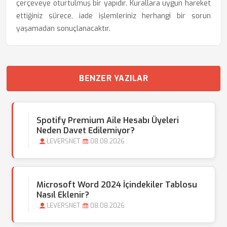
çerçeveye oturtulmuş bir yapıdır. Kurallara uygun hareket
ettiğiniz sürece, iade işlemleriniz herhangi bir sorun
yaşamadan sonuçlanacaktır.
BENZER YAZILAR
Spotify Premium Aile Hesabı Üyeleri
Neden Davet Edilemiyor?
LEVERSNET
08.08.2026
Microsoft Word 2024 İçindekiler Tablosu
Nasıl Eklenir?
LEVERSNET
08.08.2026