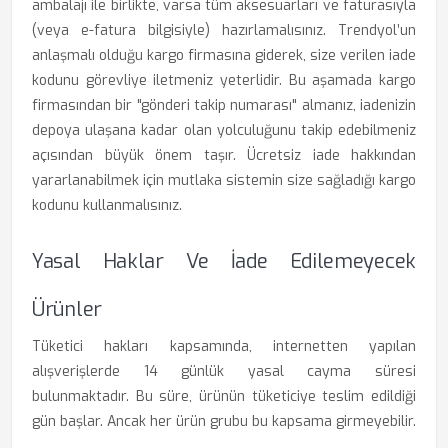
ambalajı ile birlikte, varsa tüm aksesuarları ve faturasıyla
(veya e-fatura bilgisiyle) hazırlamalısınız. Trendyol’un
anlaşmalı olduğu kargo firmasına giderek, size verilen iade
kodunu görevliye iletmeniz yeterlidir. Bu aşamada kargo
firmasından bir "gönderi takip numarası" almanız, iadenizin
depoya ulaşana kadar olan yolculuğunu takip edebilmeniz
açısından büyük önem taşır. Ücretsiz iade hakkından
yararlanabilmek için mutlaka sistemin size sağladığı kargo
kodunu kullanmalısınız.
Yasal Haklar Ve İade Edilemeyecek
Ürünler
Tüketici hakları kapsamında, internetten yapılan
alışverişlerde 14 günlük yasal cayma süresi
bulunmaktadır. Bu süre, ürünün tüketiciye teslim edildiği
gün başlar. Ancak her ürün grubu bu kapsama girmeyebilir.