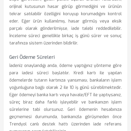
orijinal kutusunun hasar görüp görmediğini ve ürünün
tekrar satılabilir özelliğini koruyup korumadığını kontrol
eder. Eğer ürün kullanılmış, hasar görmüş veya eksik
parçalı olarak gönderilmişse, iade talebi reddedilebilir.
İnceleme süreci genellikle birkaç iş günü sürer ve sonuç
tarafınıza sistem üzerinden bildirilir.
Geri Ödeme Süreleri
İadeniz onaylandığı anda, ödeme yaptığınız yönteme göre
para iadesi süreci başlatılır. Kredi kartı ile yapılan
ödemelerde tutarın kartınıza yansıması, bankaların işlem
yoğunluğuna bağlı olarak 2 ile 10 iş günü sürebilmektedir.
Eğer ödemeyi banka kartı veya havale/EFT ile yaptıysanız,
süreç biraz daha farklı işleyebilir ve bankanızın işlem
sürelerine tabi olursunuz. Geri ödemenin hesabınıza
geçmemesi durumunda, bankanızla görüşmeden önce
Trendyol canlı destek hattı üzerinden iade referans