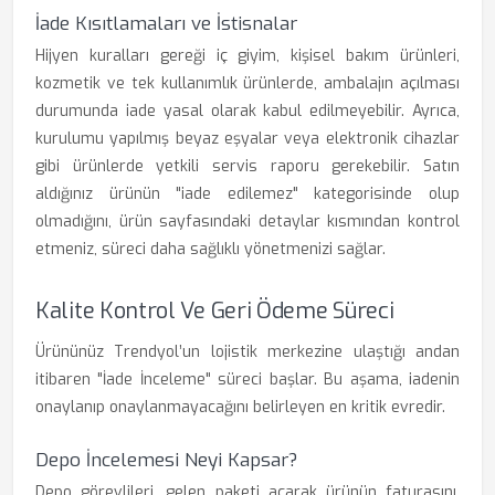
İade Kısıtlamaları ve İstisnalar
Hijyen kuralları gereği iç giyim, kişisel bakım ürünleri,
kozmetik ve tek kullanımlık ürünlerde, ambalajın açılması
durumunda iade yasal olarak kabul edilmeyebilir. Ayrıca,
kurulumu yapılmış beyaz eşyalar veya elektronik cihazlar
gibi ürünlerde yetkili servis raporu gerekebilir. Satın
aldığınız ürünün "iade edilemez" kategorisinde olup
olmadığını, ürün sayfasındaki detaylar kısmından kontrol
etmeniz, süreci daha sağlıklı yönetmenizi sağlar.
Kalite Kontrol Ve Geri Ödeme Süreci
Ürününüz Trendyol’un lojistik merkezine ulaştığı andan
itibaren "İade İnceleme" süreci başlar. Bu aşama, iadenin
onaylanıp onaylanmayacağını belirleyen en kritik evredir.
Depo İncelemesi Neyi Kapsar?
Depo görevlileri, gelen paketi açarak ürünün faturasını,