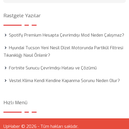
Rastgele Yazılar
Spotify Premium Hesapta Çevrimdışı Mod Neden Çalışmaz?
Hyundai Tucson Yeni Nesil Dizel Motorunda Partikül Filtresi
Tıkanıklığı Nasıl Önlenir?
Fortnite Sunucu Çevrimdışı Hatası ve Çözümü
Vestel Klima Kendi Kendine Kapanma Sorunu Neden Olur?
Hızlı Menü
UpHaber © 2026 - Tüm hakları saklıdır.