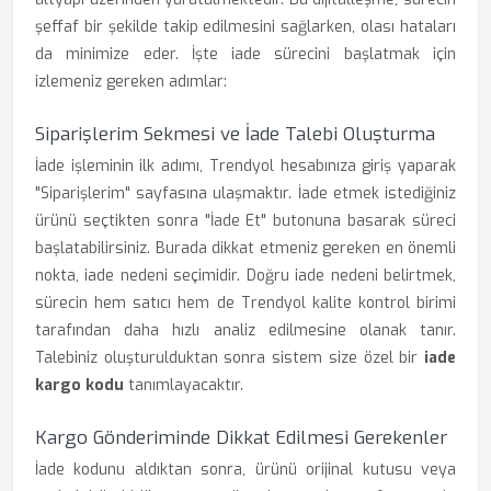
şeffaf bir şekilde takip edilmesini sağlarken, olası hataları
da minimize eder. İşte iade sürecini başlatmak için
izlemeniz gereken adımlar:
Siparişlerim Sekmesi ve İade Talebi Oluşturma
İade işleminin ilk adımı, Trendyol hesabınıza giriş yaparak
"Siparişlerim" sayfasına ulaşmaktır. İade etmek istediğiniz
ürünü seçtikten sonra "İade Et" butonuna basarak süreci
başlatabilirsiniz. Burada dikkat etmeniz gereken en önemli
nokta, iade nedeni seçimidir. Doğru iade nedeni belirtmek,
sürecin hem satıcı hem de Trendyol kalite kontrol birimi
tarafından daha hızlı analiz edilmesine olanak tanır.
Talebiniz oluşturulduktan sonra sistem size özel bir
iade
kargo kodu
tanımlayacaktır.
Kargo Gönderiminde Dikkat Edilmesi Gerekenler
İade kodunu aldıktan sonra, ürünü orijinal kutusu veya