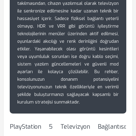
takılmasından, cihazın yazılımsal olarak televizyon
ile senkronize edilmesine kadar uzanan teknik bir
hassasiyet içerir. Sadece fiziksel bağlantı yeterli
olmayıp, HDR ve VRR gibi görüntü iyileştirme
teknolojilerinin menüler üzerinden aktif edilmesi,
oyunlardaki akıcılığı ve renk derinliğini doğrudan
etkiler. Yaşanabilecek olası görüntü kesintileri
veya uyumluluk sorunları ise doğru kablo seçimi,
sistem yazılım güncellemeleri ve güvenli mod
ayarları ile kolayca çözülebilir. Bu rehber,
konsolunuzun donanım potansiyelini
televizyonunuzun teknik özellikleriyle en verimli
şekilde buluşturmanızı sağlayacak kapsamlı bir
kurulum stratejisi sunmaktadır.
PlayStation 5 Televizyon Bağlantısı: