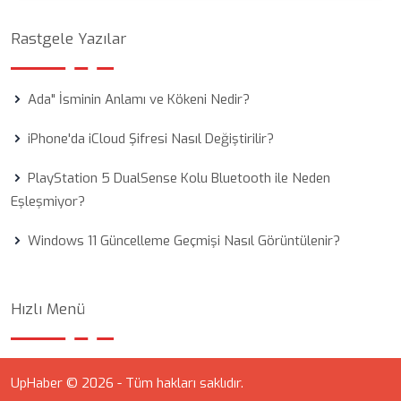
Rastgele Yazılar
Ada" İsminin Anlamı ve Kökeni Nedir?
iPhone'da iCloud Şifresi Nasıl Değiştirilir?
PlayStation 5 DualSense Kolu Bluetooth ile Neden
Eşleşmiyor?
Windows 11 Güncelleme Geçmişi Nasıl Görüntülenir?
Hızlı Menü
UpHaber © 2026 - Tüm hakları saklıdır.