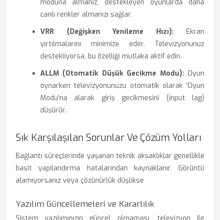
moduna almanız, destekleyen oyunlarda daha
canlı renkler almanızı sağlar.
VRR (Değişken Yenileme Hızı):
Ekran
yırtılmalarını minimize eder. Televizyonunuz
destekliyorsa, bu özelliği mutlaka aktif edin.
ALLM (Otomatik Düşük Gecikme Modu):
Oyun
oynarken televizyonunuzu otomatik olarak 'Oyun
Modu'na alarak giriş gecikmesini (input lag)
düşürür.
Sık Karşılaşılan Sorunlar Ve Çözüm Yolları
Bağlantı süreçlerinde yaşanan teknik aksaklıklar genellikle
basit yapılandırma hatalarından kaynaklanır. Görüntü
alamıyorsanız veya çözünürlük düşükse
Yazılım Güncellemeleri ve Kararlılık
Sistem yazılımınızın güncel olmaması, televizyon ile