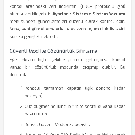
konsol arasındaki veri iletişimini (HDCP protokolü gibi)
olumsuz etkileyebilir.
Ayarlar > Sistem > Sistem Yazılımı
menüsünden güncellemeleri düzenli olarak kontrol edin.
Sony, yeni güncellemelerle televizyon uyumluluk listesini
sürekli genişletmektedir.
Güvenli Mod ile Çözünürlük Sıfırlama
Eğer ekrana hiçbir şekilde görüntü gelmiyorsa, konsol
yanlış bir çözünürlük modunda sıkışmış olabilir. Bu
durumda:
Konsolu tamamen kapatın (ışık sönene kadar
bekleyin).
Güç düğmesine ikinci bir 'bip' sesini duyana kadar
basılı tutun.
Konsol Güvenli Modda açılacaktır.