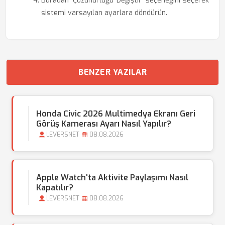
Buradan 'Çözünürlüğü Değiştir' seçeneğini seçerek
sistemi varsayılan ayarlara döndürün.
BENZER YAZILAR
Honda Civic 2026 Multimedya Ekranı Geri
Görüş Kamerası Ayarı Nasıl Yapılır?
LEVERSNET
08.08.2026
Apple Watch'ta Aktivite Paylaşımı Nasıl
Kapatılır?
LEVERSNET
08.08.2026