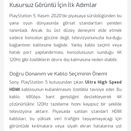
Kusursuz Görüntü İçin İlk Adımlar
PlayStation 5, Kasım 2020'de piyasaya sürüldüğünden bu
yana oyun dünyasında görsel standartları yeniden
tanımladı. Ancak, bu üst düzey deneyimi elde etmek
sadece konsolun gücüne değil, televizyonunuzla kurduğu
bağlantının kalitesine bağlıdır. Yanlış kablo seçimi veya
hatalı port yapılandırması, konsolunuzun sunduğu 4K
120Hz gibi özelliklerin devre dışı kalmasına neden olabilir.
Doğru Donanım ve Kablo Seçiminin Önemi
Sony, PlayStation 5 kutusundan çıkan
Ultra High Speed
HDMI
kablosunun kullanılmasını özellikle tavsiye eder. Bu
kablo, 48Gbps bant genişliğini destekleyerek 4K
çözünürlükte 120Hz tazeleme hızını kayıpsız bir şekilde
televizyona aktarır. Piyasada satılan standart HDMI
kabloları, bu yüksek veri trafiğini taşıyamayacağı için
görüntüde kırılmalara veya siyah ekran hatalarına yol