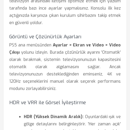
televizyon arasındaki iletişimi optimize etmek için yazılım
tarafında bazı ince ayarlar yapmalısınız. Konsolu ilk kez
açtığınızda karşınıza çıkan kurulum sihirbazını takip etmek
en güvenli yoldur.
Görüntü ve Çözünürlük Ayarları
PS5 ana menüsünden
Ayarlar > Ekran ve Video > Video
Çıkışı
yolunu izleyin. Burada çözünürlük ayarını 'Otomatik'
olarak bırakmak, sistemin televizyonunuzun kapasitesini
otomatik olarak algılamasını sağlar. Ancak
televizyonunuzun desteklediğinden eminseniz, 4K ve
120Hz seçeneklerini manuel olarak seçerek performans
modunu zorlayabilirsiniz.
HDR ve VRR ile Görsel İyileştirme
HDR (Yüksek Dinamik Aralık):
Oyunlardaki ışık ve
gölge detaylarını belirginleştirir. 'Her zaman açık'