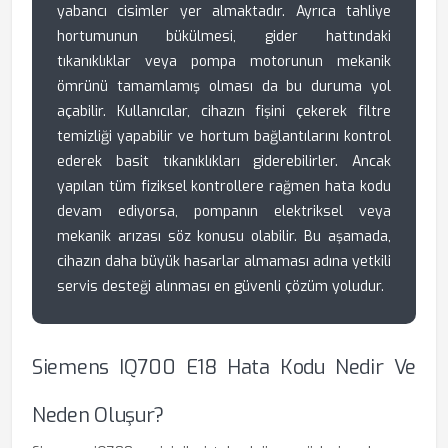
yabancı cisimler yer almaktadır. Ayrıca tahliye
hortumunun bükülmesi, gider hattındaki
tıkanıklıklar veya pompa motorunun mekanik
ömrünü tamamlamış olması da bu duruma yol
açabilir. Kullanıcılar, cihazın fişini çekerek filtre
temizliği yapabilir ve hortum bağlantılarını kontrol
ederek basit tıkanıklıkları giderebilirler. Ancak
yapılan tüm fiziksel kontrollere rağmen hata kodu
devam ediyorsa, pompanın elektriksel veya
mekanik arızası söz konusu olabilir. Bu aşamada,
cihazın daha büyük hasarlar almaması adına yetkili
servis desteği alınması en güvenli çözüm yoludur.
Siemens IQ700 E18 Hata Kodu Nedir Ve
Neden Oluşur?