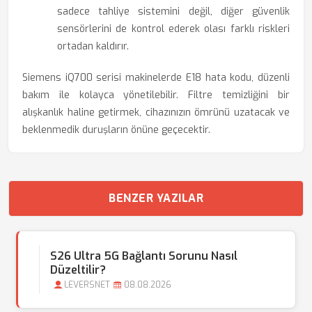
sadece tahliye sistemini değil, diğer güvenlik
sensörlerini de kontrol ederek olası farklı riskleri
ortadan kaldırır.
Siemens iQ700 serisi makinelerde E18 hata kodu, düzenli
bakım ile kolayca yönetilebilir. Filtre temizliğini bir
alışkanlık haline getirmek, cihazınızın ömrünü uzatacak ve
beklenmedik duruşların önüne geçecektir.
BENZER YAZILAR
S26 Ultra 5G Bağlantı Sorunu Nasıl
Düzeltilir?
LEVERSNET
08.08.2026