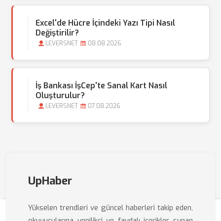
Excel'de Hücre İçindeki Yazı Tipi Nasıl
Değiştirilir?
LEVERSNET
08.08.2026
İş Bankası İşCep'te Sanal Kart Nasıl
Oluşturulur?
LEVERSNET
07.08.2026
UpHaber
Yükselen trendleri ve güncel haberleri takip eden,
okuyucularına yenilikçi ve faydalı içerikler sunan