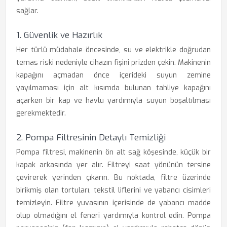
sağlar.
1. Güvenlik ve Hazırlık
Her türlü müdahale öncesinde, su ve elektrikle doğrudan
temas riski nedeniyle cihazın fişini prizden çekin. Makinenin
kapağını açmadan önce içerideki suyun zemine
yayılmaması için alt kısımda bulunan tahliye kapağını
açarken bir kap ve havlu yardımıyla suyun boşaltılması
gerekmektedir.
2. Pompa Filtresinin Detaylı Temizliği
Pompa filtresi, makinenin ön alt sağ köşesinde, küçük bir
kapak arkasında yer alır. Filtreyi saat yönünün tersine
çevirerek yerinden çıkarın. Bu noktada, filtre üzerinde
birikmiş olan tortuları, tekstil liflerini ve yabancı cisimleri
temizleyin. Filtre yuvasının içerisinde de yabancı madde
olup olmadığını el feneri yardımıyla kontrol edin. Pompa