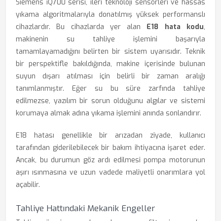
Siemens iQ700 serisi, ileri teknoloji sensörleri ve hassas
yıkama algoritmalarıyla donatılmış yüksek performanslı
cihazlardır. Bu cihazlarda yer alan
E18 hata kodu
,
makinenin su tahliye işlemini başarıyla
tamamlayamadığını belirten bir sistem uyarısıdır. Teknik
bir perspektifle bakıldığında, makine içerisinde bulunan
suyun dışarı atılması için belirli bir zaman aralığı
tanımlanmıştır. Eğer su bu süre zarfında tahliye
edilmezse, yazılım bir sorun olduğunu algılar ve sistemi
korumaya almak adına yıkama işlemini anında sonlandırır.
E18 hatası genellikle bir arızadan ziyade, kullanıcı
tarafından giderilebilecek bir bakım ihtiyacına işaret eder.
Ancak, bu durumun göz ardı edilmesi pompa motorunun
aşırı ısınmasına ve uzun vadede maliyetli onarımlara yol
açabilir.
Tahliye Hattındaki Mekanik Engeller