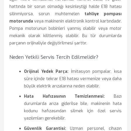
hattında bir sorun olmadığı kesinleştiği halde E18 hatası
silinmiyorsa, sorun muhtemelen
tahliye pompası
motorunda
veya makinenin elektronik kontrol kartındadır.
Pompa motorunun bobinleri yanmış olabilir veya motor
mekanik olarak kilitlenmiş olabilir. Bu tür durumlarda
parçanın orijinaliyle değiştirilmesi şarttır.
Neden Yetkili Servis Tercih Edilmelidir?
Orijinal Yedek Parça:
İmitasyon pompalar, kısa
süre içinde tekrar E18 hatası vermenize veya daha
büyük elektrik arızalarına neden olabilir.
Hata Hafızasının Temizlenmesi:
Bazı
durumlarda arıza giderilse bile, makinenin hata
kodunu hafızasından silmek için özel servis
yazılımları gerekebilir.
Güvenlik Garantisi:
Uzman personel, cihazın