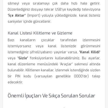
silmeyi veya sıralamayı çok daha hızlı hale getirir.
Düzenlediğiniz dosyayı tekrar USB'ye kaydedip televizyona
'İçe Aktar'
(Import) yoluyla yüklediğinizde, kanal listeniz
saniyeler içinde güncellenir.
Kanal Listesi Kilitleme ve Gizleme
Bazı kanalların çocuklar tarafından izlenmesini
istemiyorsanız veya kanal listenizde görünmesini
istemediğiniz şifreli/yabancı yayınlar varsa,
'Kanal Kilidi'
veya
'Gizle'
fonksiyonlarını kullanabilirsiniz. Bu ayarlar,
kanal düzenleme menüsündeki 'Araçlar' sekmesi altında
bulunabilir. Kilitlenen kanallar, izlenmek istendiğinde sizden
bir PIN kodu (varsayılan genellikle 0000'dır) talep
edecektir.
Önemli İpuçları Ve Sıkça Sorulan Sorular