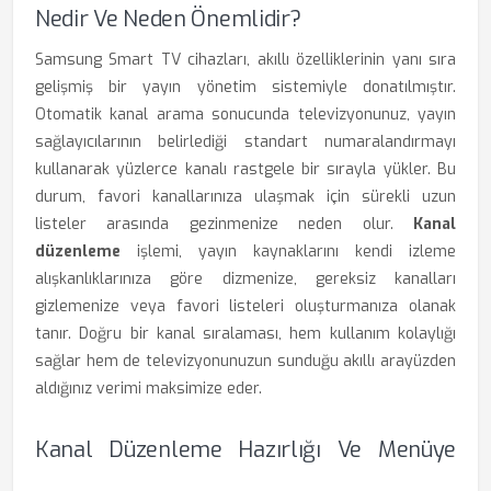
Nedir Ve Neden Önemlidir?
Samsung Smart TV cihazları, akıllı özelliklerinin yanı sıra
gelişmiş bir yayın yönetim sistemiyle donatılmıştır.
Otomatik kanal arama sonucunda televizyonunuz, yayın
sağlayıcılarının belirlediği standart numaralandırmayı
kullanarak yüzlerce kanalı rastgele bir sırayla yükler. Bu
durum, favori kanallarınıza ulaşmak için sürekli uzun
listeler arasında gezinmenize neden olur.
Kanal
düzenleme
işlemi, yayın kaynaklarını kendi izleme
alışkanlıklarınıza göre dizmenize, gereksiz kanalları
gizlemenize veya favori listeleri oluşturmanıza olanak
tanır. Doğru bir kanal sıralaması, hem kullanım kolaylığı
sağlar hem de televizyonunuzun sunduğu akıllı arayüzden
aldığınız verimi maksimize eder.
Kanal Düzenleme Hazırlığı Ve Menüye