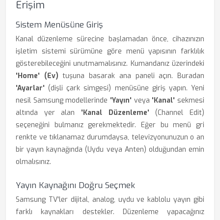
Erişim
Sistem Menüsüne Giriş
Kanal düzenleme sürecine başlamadan önce, cihazınızın
işletim sistemi sürümüne göre menü yapısının farklılık
gösterebileceğini unutmamalısınız. Kumandanız üzerindeki
'Home' (Ev)
tuşuna basarak ana paneli açın. Buradan
'Ayarlar'
(dişli çark simgesi) menüsüne giriş yapın. Yeni
nesil Samsung modellerinde
'Yayın'
veya
'Kanal'
sekmesi
altında yer alan
'Kanal Düzenleme'
(Channel Edit)
seçeneğini bulmanız gerekmektedir. Eğer bu menü gri
renkte ve tıklanamaz durumdaysa, televizyonunuzun o an
bir yayın kaynağında (Uydu veya Anten) olduğundan emin
olmalısınız.
Yayın Kaynağını Doğru Seçmek
Samsung TV'ler dijital, analog, uydu ve kablolu yayın gibi
farklı kaynakları destekler. Düzenleme yapacağınız