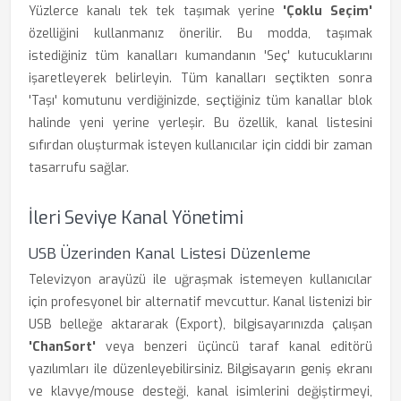
Yüzlerce kanalı tek tek taşımak yerine
'Çoklu Seçim'
özelliğini kullanmanız önerilir. Bu modda, taşımak
istediğiniz tüm kanalları kumandanın 'Seç' kutucuklarını
işaretleyerek belirleyin. Tüm kanalları seçtikten sonra
'Taşı' komutunu verdiğinizde, seçtiğiniz tüm kanallar blok
halinde yeni yerine yerleşir. Bu özellik, kanal listesini
sıfırdan oluşturmak isteyen kullanıcılar için ciddi bir zaman
tasarrufu sağlar.
İleri Seviye Kanal Yönetimi
USB Üzerinden Kanal Listesi Düzenleme
Televizyon arayüzü ile uğraşmak istemeyen kullanıcılar
için profesyonel bir alternatif mevcuttur. Kanal listenizi bir
USB belleğe aktararak (Export), bilgisayarınızda çalışan
'ChanSort'
veya benzeri üçüncü taraf kanal editörü
yazılımları ile düzenleyebilirsiniz. Bilgisayarın geniş ekranı
ve klavye/mouse desteği, kanal isimlerini değiştirmeyi,