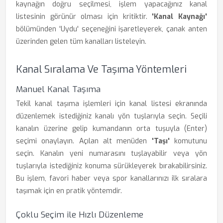
kaynağın doğru seçilmesi, işlem yapacağınız kanal
listesinin görünür olması için kritiktir.
'Kanal Kaynağı'
bölümünden 'Uydu' seçeneğini işaretleyerek, çanak anten
üzerinden gelen tüm kanalları listeleyin.
Kanal Sıralama Ve Taşıma Yöntemleri
Manuel Kanal Taşıma
Tekil kanal taşıma işlemleri için kanal listesi ekranında
düzenlemek istediğiniz kanalı yön tuşlarıyla seçin. Seçili
kanalın üzerine gelip kumandanın orta tuşuyla (Enter)
seçimi onaylayın. Açılan alt menüden
'Taşı'
komutunu
seçin. Kanalın yeni numarasını tuşlayabilir veya yön
tuşlarıyla istediğiniz konuma sürükleyerek bırakabilirsiniz.
Bu işlem, favori haber veya spor kanallarınızı ilk sıralara
taşımak için en pratik yöntemdir.
Çoklu Seçim ile Hızlı Düzenleme