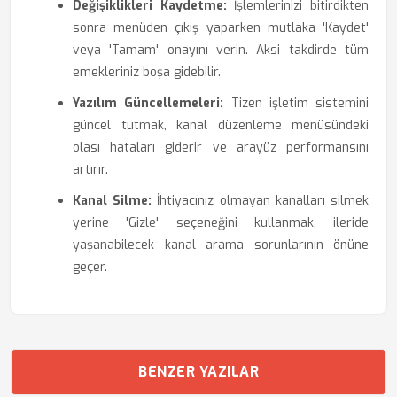
Değişiklikleri Kaydetme:
İşlemlerinizi bitirdikten
sonra menüden çıkış yaparken mutlaka 'Kaydet'
veya 'Tamam' onayını verin. Aksi takdirde tüm
emekleriniz boşa gidebilir.
Yazılım Güncellemeleri:
Tizen işletim sistemini
güncel tutmak, kanal düzenleme menüsündeki
olası hataları giderir ve arayüz performansını
artırır.
Kanal Silme:
İhtiyacınız olmayan kanalları silmek
yerine 'Gizle' seçeneğini kullanmak, ileride
yaşanabilecek kanal arama sorunlarının önüne
geçer.
BENZER YAZILAR