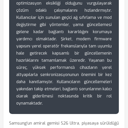
optimizasyon eksikliği olduğunu vurgulayarak
çözüm odaklı çalışmalarını hızlandırmıştır.
Kullanıcılar için sunulan geçici ağ sıfırlama ve mod
değiştirme gibi yöntemler, yama güncellemesi
gelene kadar bağlantı kararlılığını korumaya
yardımcı olmaktadır. Şirket, modem firmware
yapısını yerel operatör frekanslarıyla tam uyumlu
hale getirecek kapsamlı bir güncellemenin
hazırlıklarını tamamlamak üzeredir. Yaşanan bu
süreç, yüksek performanslı cihazların yerel
altyapılarla senkronizasyonunun önemini bir kez
daha kanıtlamıştır. Kullanıcıların güncellemeleri
yakından takip etmeleri, bağlantı sorunlarının kalıcı
olarak giderilmesi noktasında kritik bir rol
oynamaktadır.
Samsung’un amiral gemisi S26 Ultra, piyasaya sürüldüğü