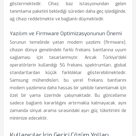
göstermektedir. Cihaz, baz istasyonundan gelen
tanımlama paketini beklediği süreden daha geç işlediğinde,
ağ cihazı reddetmekte ve bağlantı düşmektedir.
Yazılım ve Firmware Optimizasyonunun Önemi
Sorunun temelinde yatan modem yazılımı (firmware),
cihazın dünya genelindeki farklı frekans bantlarına uyum
sağlaması için tasarlanmıştır. Ancak Türkiye'deki
operatörlerin kullandığı 5G frekans spektrumları, global
standartlardan küçük farklılıklar gösterebilmektedir.
Samsung mühendisleri, bu yerel frekans bantlarını
modem yazılımına daha hassas bir şekilde tanımlamak için
özel bir yama üzerinde çalışmaktadır. Bu güncelleme
sadece bağlantı kararlılığını artırmakla kalmayacak, aynı
zamanda sinyal arama sırasındaki aşırı güç tüketimini de
minimize edecektir.
Kullanıcılar İçin Geçici Çözüm Yolları