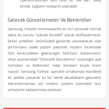
Operatörünüzden yeni nesil bir SIM kart talep
etmek, bağlantı hatalarını azaltabilir.
Gelecek Güncellemeler Ve Beklentiler
Samsung, müşteri memnuniyetini en üst seviyede tutmak
adına bu sorunu "yüksek öncelikli" olarak sınıflandırmıştır.
Şirket yetkilileri, önümüzdeki günlerde yayınlanacak olan
performans odaklı yazılım paketinin, modem tarafındaki
tüm kararsızlıkları gidereceğini belirtiyor. Kullanıcıların,
cihaz ayarlarındaki "Otomatik Güncelleme" seçeneğini açık
tutmaları ve bildirimleri takip etmeleri büyük önem
taşıyor. Samsung Türkiye, operatör ortaklarıyla koordineli
bir şekilde çalışarak, bu tür teknik aksaklıkların gelecekte
tekrarlanmaması için modem yazılımı üzerindeki test
süreçlerini sıkılaştırmayı planlıyor.