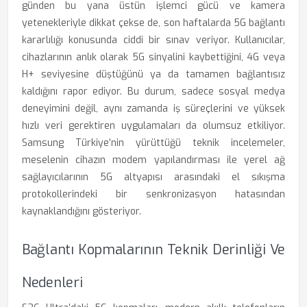
günden bu yana üstün işlemci gücü ve kamera
yetenekleriyle dikkat çekse de, son haftalarda 5G bağlantı
kararlılığı konusunda ciddi bir sınav veriyor. Kullanıcılar,
cihazlarının anlık olarak 5G sinyalini kaybettiğini, 4G veya
H+ seviyesine düştüğünü ya da tamamen bağlantısız
kaldığını rapor ediyor. Bu durum, sadece sosyal medya
deneyimini değil, aynı zamanda iş süreçlerini ve yüksek
hızlı veri gerektiren uygulamaları da olumsuz etkiliyor.
Samsung Türkiye’nin yürüttüğü teknik incelemeler,
meselenin cihazın modem yapılandırması ile yerel ağ
sağlayıcılarının 5G altyapısı arasındaki el sıkışma
protokollerindeki bir senkronizasyon hatasından
kaynaklandığını gösteriyor.
Bağlantı Kopmalarının Teknik Derinliği Ve
Nedenleri