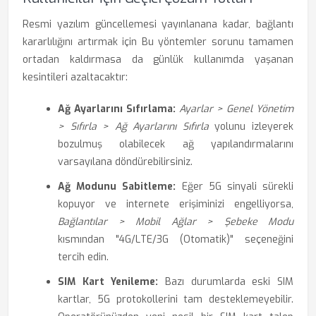
Resmi yazılım güncellemesi yayınlanana kadar, bağlantı
kararlılığını artırmak için Bu yöntemler sorunu tamamen
ortadan kaldırmasa da günlük kullanımda yaşanan
kesintileri azaltacaktır:
Ağ Ayarlarını Sıfırlama:
Ayarlar > Genel Yönetim
> Sıfırla > Ağ Ayarlarını Sıfırla
yolunu izleyerek
bozulmuş olabilecek ağ yapılandırmalarını
varsayılana döndürebilirsiniz.
Ağ Modunu Sabitleme:
Eğer 5G sinyali sürekli
kopuyor ve internete erişiminizi engelliyorsa,
Bağlantılar > Mobil Ağlar > Şebeke Modu
kısmından "4G/LTE/3G (Otomatik)" seçeneğini
tercih edin.
SIM Kart Yenileme:
Bazı durumlarda eski SIM
kartlar, 5G protokollerini tam desteklemeyebilir.