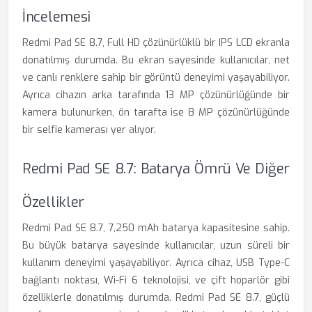
İncelemesi
Redmi Pad SE 8.7, Full HD çözünürlüklü bir IPS LCD ekranla
donatılmış durumda. Bu ekran sayesinde kullanıcılar, net
ve canlı renklere sahip bir görüntü deneyimi yaşayabiliyor.
Ayrıca cihazın arka tarafında 13 MP çözünürlüğünde bir
kamera bulunurken, ön tarafta ise 8 MP çözünürlüğünde
bir selfie kamerası yer alıyor.
Redmi Pad SE 8.7: Batarya Ömrü Ve Diğer
Özellikler
Redmi Pad SE 8.7, 7,250 mAh batarya kapasitesine sahip.
Bu büyük batarya sayesinde kullanıcılar, uzun süreli bir
kullanım deneyimi yaşayabiliyor. Ayrıca cihaz, USB Type-C
bağlantı noktası, Wi-Fi 6 teknolojisi, ve çift hoparlör gibi
özelliklerle donatılmış durumda. Redmi Pad SE 8.7, güçlü