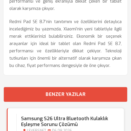
performansı ve geniş ekranıyla dikkat çeken bir tablet
olarak karşımıza çıkıyor.
Redmi Pad SE 8.7’nin tanıtımını ve özelliklerini detaylıca
incelediğimiz bu yazımızda, Xiaomi’nin yeni tabletiyle ilgili
merak ettiklerinizi bulabilirsiniz. Ekonomik bir seçenek
arayanlar için ideal bir tablet olan Redmi Pad SE 8.7,
performansı ve özellikleriyle dikkat çekiyor. Teknoloji
tutkunları için önemli bir alternatif olarak karşımıza çıkan
bu cihaz, fiyat performans dengesiyle de öne çıkıyor.
BENZER YAZILAR
Samsung S26 Ultra Bluetooth Kulaklık
Eşleşme Sorunu Çözümü
LEVERSNET
06.08.2026