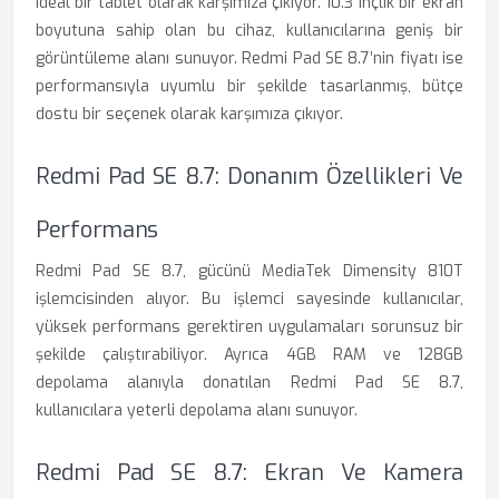
ideal bir tablet olarak karşımıza çıkıyor. 10.3 inçlik bir ekran
boyutuna sahip olan bu cihaz, kullanıcılarına geniş bir
görüntüleme alanı sunuyor. Redmi Pad SE 8.7’nin fiyatı ise
performansıyla uyumlu bir şekilde tasarlanmış, bütçe
dostu bir seçenek olarak karşımıza çıkıyor.
Redmi Pad SE 8.7: Donanım Özellikleri Ve
Performans
Redmi Pad SE 8.7, gücünü MediaTek Dimensity 810T
işlemcisinden alıyor. Bu işlemci sayesinde kullanıcılar,
yüksek performans gerektiren uygulamaları sorunsuz bir
şekilde çalıştırabiliyor. Ayrıca 4GB RAM ve 128GB
depolama alanıyla donatılan Redmi Pad SE 8.7,
kullanıcılara yeterli depolama alanı sunuyor.
Redmi Pad SE 8.7: Ekran Ve Kamera