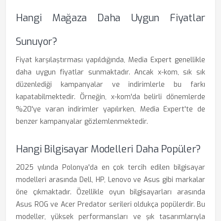
Hangi Mağaza Daha Uygun Fiyatlar
Sunuyor?
Fiyat karşılaştırması yapıldığında, Media Expert genellikle
daha uygun fiyatlar sunmaktadır. Ancak x-kom, sık sık
düzenlediği kampanyalar ve indirimlerle bu farkı
kapatabilmektedir. Örneğin, x-kom'da belirli dönemlerde
%20'ye varan indirimler yapılırken, Media Expert'te de
benzer kampanyalar gözlemlenmektedir.
Hangi Bilgisayar Modelleri Daha Popüler?
2025 yılında Polonya'da en çok tercih edilen bilgisayar
modelleri arasında Dell, HP, Lenovo ve Asus gibi markalar
öne çıkmaktadır. Özellikle oyun bilgisayarları arasında
Asus ROG ve Acer Predator serileri oldukça popülerdir. Bu
modeller, yüksek performansları ve şık tasarımlarıyla