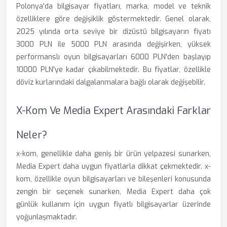
Polonya'da bilgisayar fiyatları, marka, model ve teknik
özelliklere göre değişiklik göstermektedir. Genel olarak,
2025 yılında orta seviye bir dizüstü bilgisayarın fiyatı
3000 PLN ile 5000 PLN arasında değişirken, yüksek
performanslı oyun bilgisayarları 6000 PLN'den başlayıp
10000 PLN'ye kadar çıkabilmektedir. Bu fiyatlar, özellikle
döviz kurlarındaki dalgalanmalara bağlı olarak değişebilir.
X-Kom Ve Media Expert Arasındaki Farklar
Neler?
x-kom, genellikle daha geniş bir ürün yelpazesi sunarken,
Media Expert daha uygun fiyatlarla dikkat çekmektedir. x-
kom, özellikle oyun bilgisayarları ve bileşenleri konusunda
zengin bir seçenek sunarken, Media Expert daha çok
günlük kullanım için uygun fiyatlı bilgisayarlar üzerinde
yoğunlaşmaktadır.