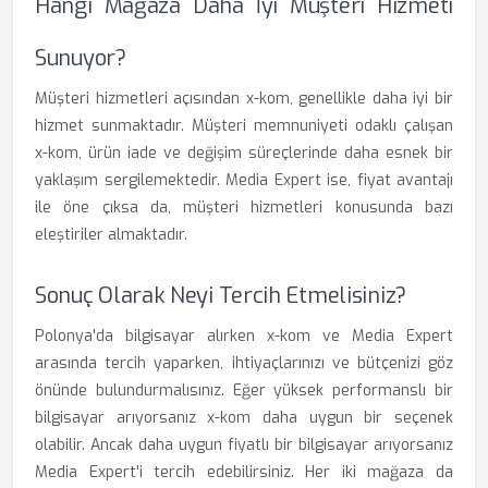
Hangi Mağaza Daha İyi Müşteri Hizmeti
Sunuyor?
Müşteri hizmetleri açısından x-kom, genellikle daha iyi bir
hizmet sunmaktadır. Müşteri memnuniyeti odaklı çalışan
x-kom, ürün iade ve değişim süreçlerinde daha esnek bir
yaklaşım sergilemektedir. Media Expert ise, fiyat avantajı
ile öne çıksa da, müşteri hizmetleri konusunda bazı
eleştiriler almaktadır.
Sonuç Olarak Neyi Tercih Etmelisiniz?
Polonya'da bilgisayar alırken x-kom ve Media Expert
arasında tercih yaparken, ihtiyaçlarınızı ve bütçenizi göz
önünde bulundurmalısınız. Eğer yüksek performanslı bir
bilgisayar arıyorsanız x-kom daha uygun bir seçenek
olabilir. Ancak daha uygun fiyatlı bir bilgisayar arıyorsanız
Media Expert'i tercih edebilirsiniz. Her iki mağaza da