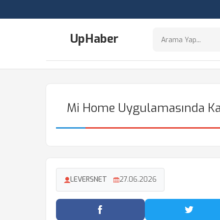
UpHaber
Mi Home Uygulamasında Ka
LEVERSNET
27.06.2026
Facebook'ta Paylaş
Twitter