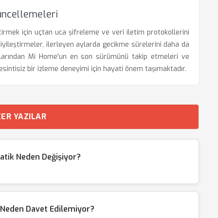
üncellemeleri
rmek için uçtan uca şifreleme ve veri iletim protokollerini
n iyileştirmeler, ilerleyen aylarda gecikme sürelerini daha da
zalarından Mi Home'un en son sürümünü takip etmeleri ve
sintisiz bir izleme deneyimi için hayati önem taşımaktadır.
ER YAZILAR
atik Neden Değişiyor?
 Neden Davet Edilemiyor?