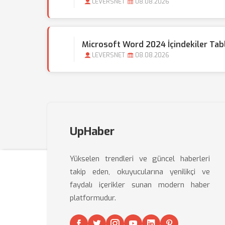
LEVERSNET
08.08.2026
Microsoft Word 2024 İçindekiler Tabl
LEVERSNET
08.08.2026
UpHaber
Yükselen trendleri ve güncel haberleri
takip eden, okuyucularına yenilikçi ve
faydalı içerikler sunan modern haber
platformudur.