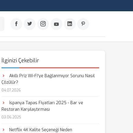
İlginizi Çekebilir
Akıllı Priz Wi-Fi'ye Bağlanmıyor Sorunu Nasıl
Çözülür?
04.07.2026
İspanya Tapas Fiyatları 2025 - Bar ve
Restoran Karşılaştırması
03.06.2025
Netflix 4K Kalite Seçeneği Neden
aş