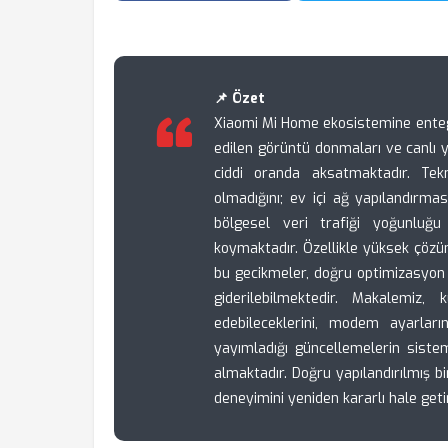
📌 Özet
Xiaomi Mi Home ekosistemine enteg
edilen görüntü donmaları ve canlı yay
ciddi oranda aksatmaktadır. Tek
olmadığını; ev içi ağ yapılandırma
bölgesel veri trafiği yoğunluğ
koymaktadır. Özellikle yüksek çözü
bu gecikmeler, doğru optimizasyon
giderilebilmektedir. Makalemiz, k
edebileceklerini, modem ayarların
yayımladığı güncellemelerin sistem 
almaktadır. Doğru yapılandırılmış
deneyimini yeniden kararlı hale get