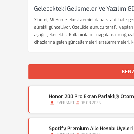
Gelecekteki Gelişmeler Ve Yazılım G
Xiaomi, Mi Home ekosistemini daha stabil hale geti
sürekli güncelliyor. Özellikle sunucu taraflı yapıla
aşağı çekecektir. Kullanıcıların, uygulama mağa
cihazlarına gelen güncellemeleri ertelememeleri, ke
BENZ
Honor 200 Pro Ekran Parlaklığı Otom
LEVERSNET
08.08.2026
Spotify Premium Aile Hesabı Üyeleri