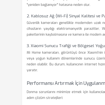
"yeniden bağlanıyor" hatasına neden olur.
2. Kablosuz Ağ (Wi-Fi) Sinyal Kalitesi ve P
Güvenlik kameraları genellikle modemden uzak nok
cihazların yaydığı elektromanyetik parazitler, W
paketlerinin kaybolmasına ve kamera ile modem a
3. Xiaomi Sunucu Trafiği ve Bölgesel Yoğ
Mi Home kameraları, görüntüyü önce Xiaomi'nin il
veya yoğun kullanım dönemlerinde sunucu üzerind
neden olabilir. Bu durum, kullanıcının internet hı
yaratır.
Performansı Artırmak İçin Uygulan
Donma sorunlarını minimize etmek için kullanıcıl
adım çözüm stratejileri: