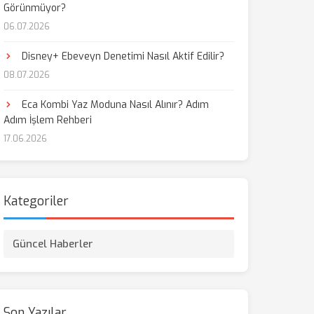
Görünmüyor?
06.07.2026
Disney+ Ebeveyn Denetimi Nasıl Aktif Edilir?
08.07.2026
Eca Kombi Yaz Moduna Nasıl Alınır? Adım
Adım İşlem Rehberi
17.06.2026
Kategoriler
Güncel Haberler
Son Yazılar