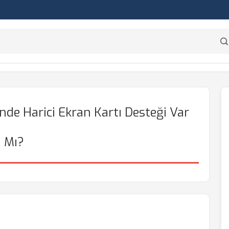
de Harici Ekran Kartı Desteği Var
Mı?