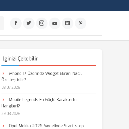
İlginizi Çekebilir
iPhone 17 Üzerinde Widget Ekranı Nasıl
Özelleştirilir?
03.07.2026
Mobile Legends En Güçlü Karakterler
Hangileri?
29.03.2026
Opel Mokka 2026 Modelinde Start-stop