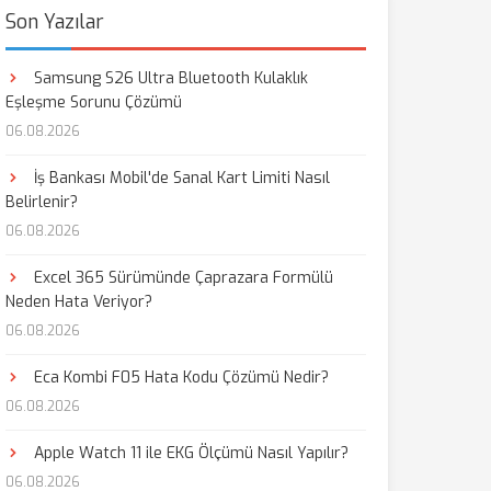
Son Yazılar
Samsung S26 Ultra Bluetooth Kulaklık
Eşleşme Sorunu Çözümü
06.08.2026
İş Bankası Mobil'de Sanal Kart Limiti Nasıl
Belirlenir?
06.08.2026
Excel 365 Sürümünde Çaprazara Formülü
Neden Hata Veriyor?
06.08.2026
Eca Kombi F05 Hata Kodu Çözümü Nedir?
06.08.2026
Apple Watch 11 ile EKG Ölçümü Nasıl Yapılır?
06.08.2026