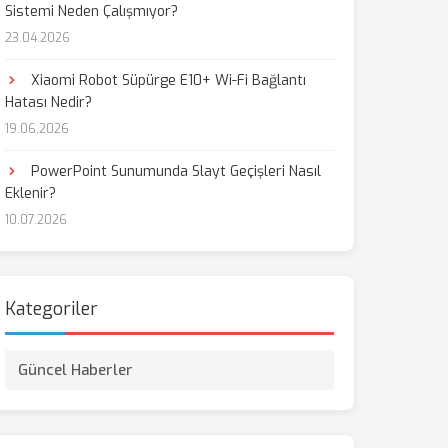
Sistemi Neden Çalışmıyor?
23.04.2026
aş
Xiaomi Robot Süpürge E10+ Wi-Fi Bağlantı
Hatası Nedir?
19.06.2026
PowerPoint Sunumunda Slayt Geçişleri Nasıl
Eklenir?
10.07.2026
Kategoriler
Güncel Haberler