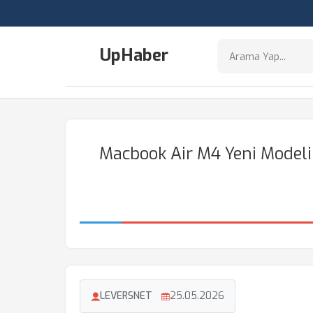
UpHaber
Macbook Air M4 Yeni Modelin
LEVERSNET
25.05.2026