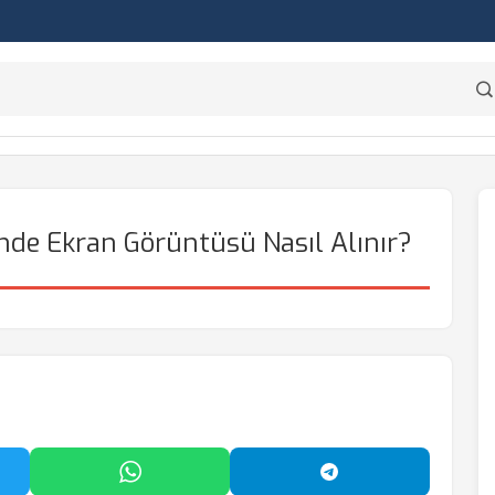
nde Ekran Görüntüsü Nasıl Alınır?
'da Paylaş
WhatsApp'ta Paylaş
Telegram'da Payl