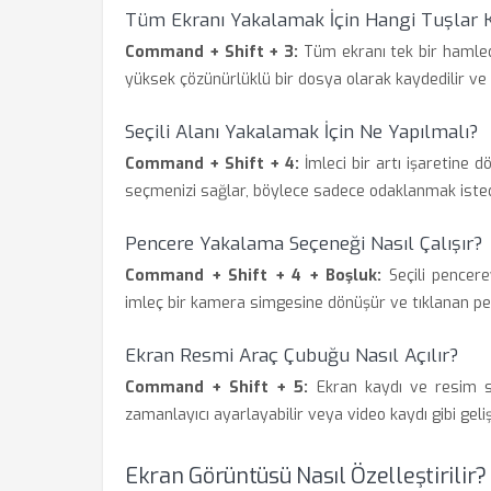
Tüm Ekranı Yakalamak İçin Hangi Tuşlar K
Command + Shift + 3:
Tüm ekranı tek bir hamled
yüksek çözünürlüklü bir dosya olarak kaydedilir ve 
Seçili Alanı Yakalamak İçin Ne Yapılmalı?
Command + Shift + 4:
İmleci bir artı işaretine 
seçmenizi sağlar, böylece sadece odaklanmak istediğ
Pencere Yakalama Seçeneği Nasıl Çalışır?
Command + Shift + 4 + Boşluk:
Seçili pencere
imleç bir kamera simgesine dönüşür ve tıklanan pe
Ekran Resmi Araç Çubuğu Nasıl Açılır?
Command + Shift + 5:
Ekran kaydı ve resim se
zamanlayıcı ayarlayabilir veya video kaydı gibi geliş
Ekran Görüntüsü Nasıl Özelleştirilir?