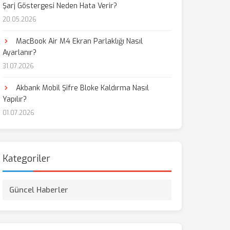
Şarj Göstergesi Neden Hata Verir?
20.05.2026
MacBook Air M4 Ekran Parlaklığı Nasıl
Ayarlanır?
31.07.2026
Akbank Mobil Şifre Bloke Kaldırma Nasıl
Yapılır?
01.07.2026
Kategoriler
Güncel Haberler