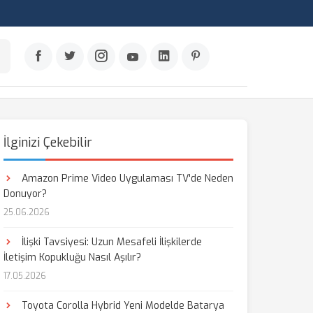
İlginizi Çekebilir
Amazon Prime Video Uygulaması TV'de Neden
Donuyor?
25.06.2026
İlişki Tavsiyesi: Uzun Mesafeli İlişkilerde
İletişim Kopukluğu Nasıl Aşılır?
17.05.2026
Toyota Corolla Hybrid Yeni Modelde Batarya
aş