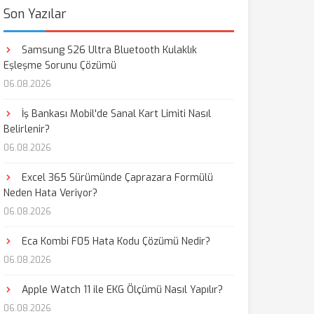
Son Yazılar
Samsung S26 Ultra Bluetooth Kulaklık
Eşleşme Sorunu Çözümü
06.08.2026
İş Bankası Mobil'de Sanal Kart Limiti Nasıl
Belirlenir?
06.08.2026
Excel 365 Sürümünde Çaprazara Formülü
Neden Hata Veriyor?
06.08.2026
Eca Kombi F05 Hata Kodu Çözümü Nedir?
06.08.2026
Apple Watch 11 ile EKG Ölçümü Nasıl Yapılır?
06.08.2026