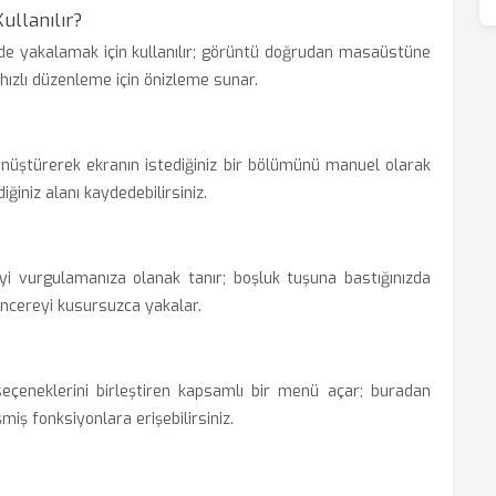
ullanılır?
e yakalamak için kullanılır; görüntü doğrudan masaüstüne
hızlı düzenleme için önizleme sunar.
dönüştürerek ekranın istediğiniz bir bölümünü manuel olarak
iniz alanı kaydedebilirsiniz.
yi vurgulamanıza olanak tanır; boşluk tuşuna bastığınızda
ncereyi kusursuzca yakalar.
çeneklerini birleştiren kapsamlı bir menü açar; buradan
miş fonksiyonlara erişebilirsiniz.