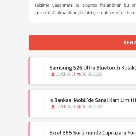
takılma yaşanmaz. İş akışınızı hızlandıran bu
görüntüsü alma deneyiminizi çok daha verimli hale 
BENZ
Samsung S26 Ultra Bluetooth Kulak
LEVERSNET
06.08.2026
İş Bankası Mobil'de Sanal Kart Limiti 
LEVERSNET
06.08.2026
Excel 365 Sürümünde Çaprazara For