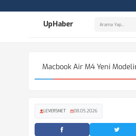
UpHaber
Macbook Air M4 Yeni Modeli
LEVERSNET
08.05.2026
Facebook'ta Paylaş
Twitter