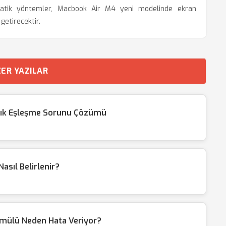
 pratik yöntemler, Macbook Air M4 yeni modelinde ekran
getirecektir.
ER YAZILAR
lık Eşleşme Sorunu Çözümü
Nasıl Belirlenir?
mülü Neden Hata Veriyor?