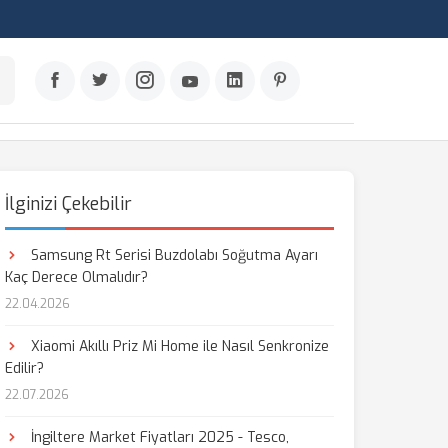
İlginizi Çekebilir
Samsung Rt Serisi Buzdolabı Soğutma Ayarı
Kaç Derece Olmalıdır?
22.04.2026
Xiaomi Akıllı Priz Mi Home ile Nasıl Senkronize
Edilir?
22.07.2026
İngiltere Market Fiyatları 2025 - Tesco,