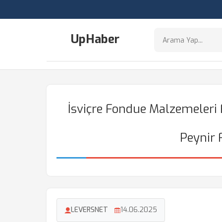
UpHaber
İsviçre Fondue Malzemeleri 
Peynir 
LEVERSNET
14.06.2025