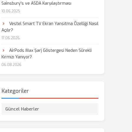
Sainsbury's ve ASDA Karşılaştırması
10.06.2025
aş
Vestel Smart TV Ekran Yansıtma Özelliği Nasıl
Açılır?
17.06.2026
AirPods Max Şarj Göstergesi Neden Sürekli
Kırmızı Yanıyor?
06.08.2026
Kategoriler
Güncel Haberler