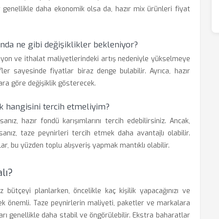
 genellikle daha ekonomik olsa da, hazır mix ürünleri fiyat
nda ne gibi değişiklikler bekleniyor?
asyon ve ithalat maliyetlerindeki artış nedeniyle yükselmeye
er sayesinde fiyatlar biraz denge bulabilir. Ayrıca, hazır
ara göre değişiklik gösterecek.
k hangisini tercih etmeliyim?
nız, hazır fondü karışımlarını tercih edebilirsiniz. Ancak,
anız, taze peynirleri tercih etmek daha avantajlı olabilir.
ar, bu yüzden toplu alışveriş yapmak mantıklı olabilir.
lı?
bütçeyi planlarken, öncelikle kaç kişilik yapacağınızı ve
k önemli. Taze peynirlerin maliyeti, paketler ve markalara
ları genellikle daha stabil ve öngörülebilir. Ekstra baharatlar