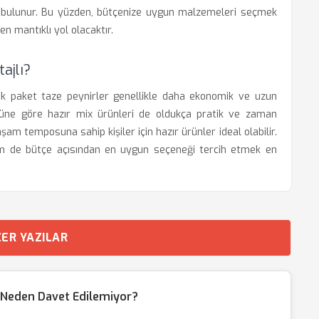
a bulunur. Bu yüzden, bütçenize uygun malzemeleri seçmek
en mantıklı yol olacaktır.
ajlı?
üyük paket taze peynirler genellikle daha ekonomik ve uzun
küne göre hazır mix ürünleri de oldukça pratik ve zaman
aşam temposuna sahip kişiler için hazır ürünler ideal olabilir.
em de bütçe açısından en uygun seçeneği tercih etmek en
ER YAZILAR
 Neden Davet Edilemiyor?