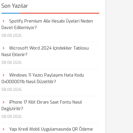
Son Yazılar
Spotify Premium Aile Hesabı Üyeleri Neden
Davet Edilemiyor?
08.08.2026
Microsoft Word 2024 İçindekiler Tablosu
Nasıl Eklenir?
08.08.2026
Windows 11 Yazıcı Paylaşımı Hata Kodu
0x0000011b Nasıl Düzeltilir?
08.08.2026
iPhone 17 Kilit Ekranı Saat Fontu Nasıl
Değiştirilir?
08.08.2026
Yapı Kredi Mobil Uygulamasında QR Ödeme