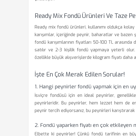
Ready Mix Fondü Ürünleri Ve Taze Pey
Ready mix fondü ürünleri, kullanımı oldukça kolay 
karışımlar, içeriğinde peynir, baharatlar ve bazen 
fondü karışımlarının fiyatları 50-100 TL arasında 
satılır ve 2-3 kişilik fondü yapmaya yeterli olur
özellikle büyük alışverişlerde kilogram fiyatı daha av
İşte En Çok Merak Edilen Sorular!
1. Hangi peynirler fondü yapmak için en u
İsviçre fondüsü için en ideal peynirler, genelli
peynirleridir. Bu peynirler, hem lezzet hem de 
peynir tercih ediyorsanız, bu peynirleri karıştırarak 
2. Fondü yaparken fiyatı en çok etkileyen
Elbette ki peynirler! Çünkü fondü tarifinin en büy