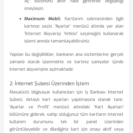
Aç' butonunu aktif hale getirerek değişikliği
onaylayın.
Maximum Mobil:
Kartlarım sekmesinden ilgili
kartınızı seçin. 'Ayarlar' menüsü altında yer alan
'İnternet Alışverişi Yetkisi' seçeneğini kullanarak
işlemi anında tamamlayabilirsiniz.
Yapılan bu değişiklikler, bankanın ana sistemlerine gerçek
zamanlı olarak işlenmekte ve kartınız saniyeler içinde
internet alışverişine açılmaktadır.
2. İnternet Şubesi Üzerinden İşlem
Masaüstü bilgisayar kullanıcıları için İş Bankası İnternet
Şubesi, detaylı kart ayarları yapılmasına olanak tanır.
'Ayarlar ve Profil' menüsü altındaki 'Kart Ayarları'
bölümüne giderek, sahip olduğunuz tüm kartların internet
kullanım durumunu tek bir panel üzerinden
görüntüleyebilir ve dilediğiniz kart için onayı aktif veya