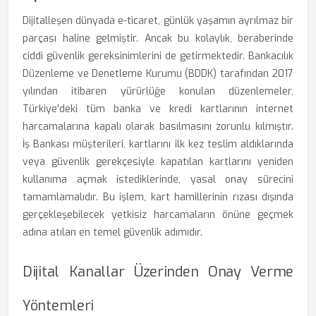
Dijitalleşen dünyada e-ticaret, günlük yaşamın ayrılmaz bir
parçası haline gelmiştir. Ancak bu kolaylık, beraberinde
ciddi güvenlik gereksinimlerini de getirmektedir. Bankacılık
Düzenleme ve Denetleme Kurumu (BDDK) tarafından 2017
yılından itibaren yürürlüğe konulan düzenlemeler,
Türkiye'deki tüm banka ve kredi kartlarının internet
harcamalarına kapalı olarak basılmasını zorunlu kılmıştır.
İş Bankası müşterileri, kartlarını ilk kez teslim aldıklarında
veya güvenlik gerekçesiyle kapatılan kartlarını yeniden
kullanıma açmak istediklerinde, yasal onay sürecini
tamamlamalıdır. Bu işlem, kart hamillerinin rızası dışında
gerçekleşebilecek yetkisiz harcamaların önüne geçmek
adına atılan en temel güvenlik adımıdır.
Dijital Kanallar Üzerinden Onay Verme
Yöntemleri