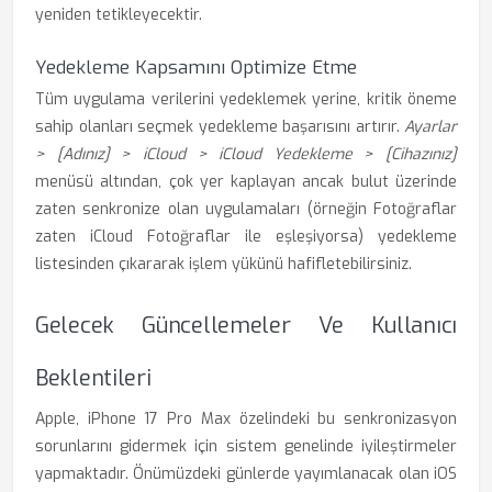
yeniden tetikleyecektir.
Yedekleme Kapsamını Optimize Etme
Tüm uygulama verilerini yedeklemek yerine, kritik öneme
sahip olanları seçmek yedekleme başarısını artırır.
Ayarlar
> [Adınız] > iCloud > iCloud Yedekleme > [Cihazınız]
menüsü altından, çok yer kaplayan ancak bulut üzerinde
zaten senkronize olan uygulamaları (örneğin Fotoğraflar
zaten iCloud Fotoğraflar ile eşleşiyorsa) yedekleme
listesinden çıkararak işlem yükünü hafifletebilirsiniz.
Gelecek Güncellemeler Ve Kullanıcı
Beklentileri
Apple, iPhone 17 Pro Max özelindeki bu senkronizasyon
sorunlarını gidermek için sistem genelinde iyileştirmeler
yapmaktadır. Önümüzdeki günlerde yayımlanacak olan iOS