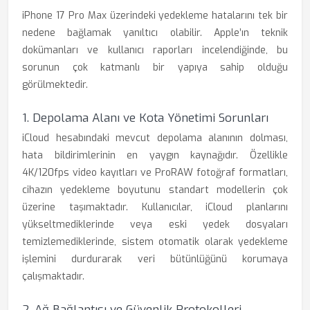
iPhone 17 Pro Max üzerindeki yedekleme hatalarını tek bir
nedene bağlamak yanıltıcı olabilir. Apple’ın teknik
dokümanları ve kullanıcı raporları incelendiğinde, bu
sorunun çok katmanlı bir yapıya sahip olduğu
görülmektedir.
1. Depolama Alanı ve Kota Yönetimi Sorunları
iCloud hesabındaki mevcut depolama alanının dolması,
hata bildirimlerinin en yaygın kaynağıdır. Özellikle
4K/120fps video kayıtları ve ProRAW fotoğraf formatları,
cihazın yedekleme boyutunu standart modellerin çok
üzerine taşımaktadır. Kullanıcılar, iCloud planlarını
yükseltmediklerinde veya eski yedek dosyaları
temizlemediklerinde, sistem otomatik olarak yedekleme
işlemini durdurarak veri bütünlüğünü korumaya
çalışmaktadır.
2. Ağ Bağlantısı ve Güvenlik Protokolleri