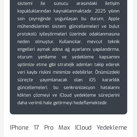
sistemi ile sunucu arasındaki iletişim
kopukluklarından kaynaklanmaktadır. 2025 yılının
son çeyreğinde yoğunlaşan bu durum, Apple
mühendislerinin sistem güncellemeleri ve bulut
protokolü iyileştirmeleri üzerinde odaklanmasına
neden olmuştur. Kullanıcılar, mevcut teknik
engelleri aşmak adına ağ ayarlarını yapılandırma,
oturum yenileme ve yedekleme kapsamını
optimize etme gibi stratejik adımları takip ederek
veri kaybı riskini minimize edebilirler. Önümüzdeki
süreçte yayımlanacak olan iOS kararlılık
güncellemeleri, bu senkronizasyon hatalarını
kökten çözmeyi ve iCloud yedekleme süreçlerini
daha verimli hale getirmeyi hedeflemektedir.
IPhone 17 Pro Max ICloud Yedekleme