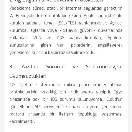
Yedekleme süreci, stabil bir internet bağlantısı gerektirir.
Wi-Fi sinyalindeki en ufak bir kesinti, Apple sunucuları ile
kurulan güvenli tüneli (SSL/TLS) sonlandırabilir. Ayrıca,
kurumsal ağlarda veya kısıtlayıcı güvenlik duvarlarında
kullanılan VPN ve DNS yapılandırmaları, Apple'ın
sunucularına giden veri paketlerini engelleyerek
yedekleme sürecini başarısız kılabilmektedir.
3. Yazılım Sürümü ve Senkronizasyon
Uyumsuzlukları
iOS işletim sistemindeki mikro güncellemeler, iCloud
protokollerinin kararlılığı için kritik öneme sahiptir. Eğer
cihazınızda eski bir iOS sürümü bulunuyorsa, iCloud'un
güncellenen API servisleri ile cihazınızın yerel yedekleme
motoru arasında bir iletişim kopukluğu yaşanması
kaçınılmazdır.