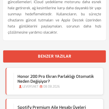
güncellemeleri, iCloud yedekleme motorunu daha esnek
hale getirerek, ağ kesintilerine karşı daha dayanıklı bir yapı
sunmayı hedeflemektedir. Kullanıcıların, bu süreçte
cihazlarını güncel tutmaları ve Apple Destek üzerinden
hata günlüklerini paylaşmaları, sorunun daha hızlı
çözülmesine yardımcı olacaktır.
BENZER YAZILAR
Honor 200 Pro Ekran Parlaklığı Otomatik
Neden Değişiyor?
LEVERSNET
08.08.2026
Spotify Premium Aile Hesabı Üyeleri