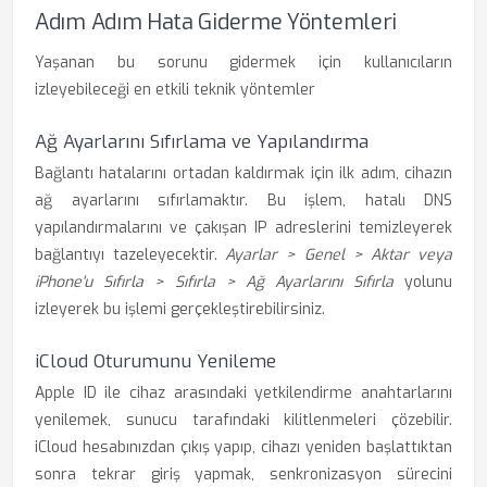
Adım Adım Hata Giderme Yöntemleri
Yaşanan bu sorunu gidermek için kullanıcıların
izleyebileceği en etkili teknik yöntemler
Ağ Ayarlarını Sıfırlama ve Yapılandırma
Bağlantı hatalarını ortadan kaldırmak için ilk adım, cihazın
ağ ayarlarını sıfırlamaktır. Bu işlem, hatalı DNS
yapılandırmalarını ve çakışan IP adreslerini temizleyerek
bağlantıyı tazeleyecektir.
Ayarlar > Genel > Aktar veya
iPhone'u Sıfırla > Sıfırla > Ağ Ayarlarını Sıfırla
yolunu
izleyerek bu işlemi gerçekleştirebilirsiniz.
iCloud Oturumunu Yenileme
Apple ID ile cihaz arasındaki yetkilendirme anahtarlarını
yenilemek, sunucu tarafındaki kilitlenmeleri çözebilir.
iCloud hesabınızdan çıkış yapıp, cihazı yeniden başlattıktan
sonra tekrar giriş yapmak, senkronizasyon sürecini