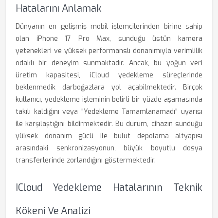
Hatalarını Anlamak
Dünyanın en gelişmiş mobil işlemcilerinden birine sahip
olan iPhone 17 Pro Max, sunduğu üstün kamera
yetenekleri ve yüksek performanslı donanımıyla verimlilik
odaklı bir deneyim sunmaktadır. Ancak, bu yoğun veri
üretim kapasitesi, iCloud yedekleme süreçlerinde
beklenmedik darboğazlara yol açabilmektedir. Birçok
kullanıcı, yedekleme işleminin belirli bir yüzde aşamasında
takılı kaldığını veya "Yedekleme Tamamlanamadı" uyarısı
ile karşılaştığını bildirmektedir. Bu durum, cihazın sunduğu
yüksek donanım gücü ile bulut depolama altyapısı
arasındaki senkronizasyonun, büyük boyutlu dosya
transferlerinde zorlandığını göstermektedir.
ICloud Yedekleme Hatalarının Teknik
Kökeni Ve Analizi