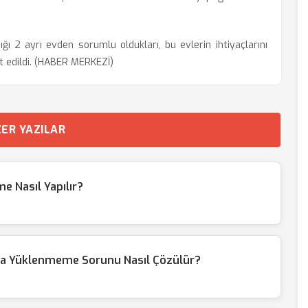
dığı 2 ayrı evden sorumlu oldukları, bu evlerin ihtiyaçlarını
it edildi. (HABER MERKEZİ)
ER YAZILAR
e Nasıl Yapılır?
 Yüklenmeme Sorunu Nasıl Çözülür?