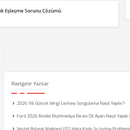
lık Eşleşme Sorunu Çözümü
Rastgele Yazılar
2026 Yılı Güncel Vergi Levhası Sorgulama Nasıl Yapılır?
Ford 2026 Model Multimedya Ekranı Dil Ayarı Nasıl Yapılır
Vestel Bulaşık Makinesi E02 Hata Kodu Su Isıtma Problem