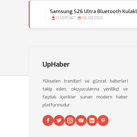
Samsung S26 Ultra Bluetooth Kulak
LEVERSNET
06.08.2026
UpHaber
Yükselen trendleri ve güncel haberleri
takip eden, okuyucularına yenilikçi ve
faydalı içerikler sunan modern haber
platformudur.