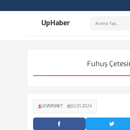
UpHaber
Fuhuş Çetesin
LEVERSNET
02.01.2024
Facebook'ta Paylaş
Twitter