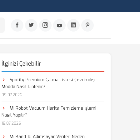
İlginizi Çekebilir
Spotify Premium Çalma Listesi Çevrimdışı
Modda Nasıl Dinlenir?
09.07.2026
Mi Robot Vacuum Harita Temizleme İşlemi
Nasıl Yapılır?
18.07.2026
Mi Band 10 Adımsayar Verileri Neden
aş