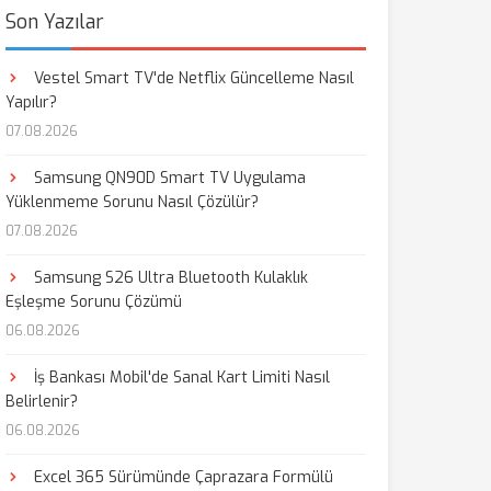
Son Yazılar
Vestel Smart TV'de Netflix Güncelleme Nasıl
Yapılır?
07.08.2026
Samsung QN90D Smart TV Uygulama
Yüklenmeme Sorunu Nasıl Çözülür?
07.08.2026
Samsung S26 Ultra Bluetooth Kulaklık
Eşleşme Sorunu Çözümü
06.08.2026
İş Bankası Mobil'de Sanal Kart Limiti Nasıl
Belirlenir?
06.08.2026
Excel 365 Sürümünde Çaprazara Formülü