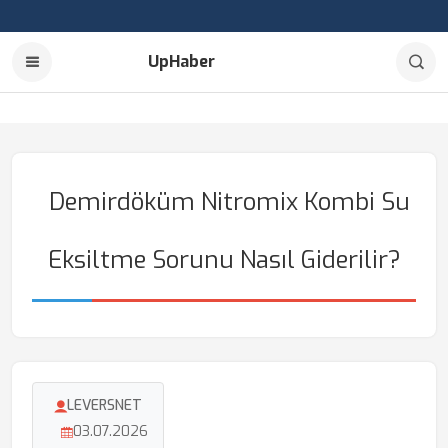
UpHaber
Demirdöküm Nitromix Kombi Su
Eksiltme Sorunu Nasıl Giderilir?
LEVERSNET
03.07.2026