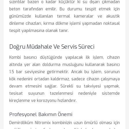
sızıntılar bazen o kadar küçüktür ki su dışarı çıkmadan
beton tarafından emilir. Bu durumu tespit etmek için
günümüzde kullanılan termal kameralar ve akustik
dinleme cihazları, kırma dökme işlemi yapmadan noktasal
tespit yapılmasına olanak tanır.
Doğru Müdahale Ve Servis Süreci
Kombi basıncı düştüğünde yapılacak ilk işlem, cihazın
altında yer alan doldurma musluğunu kullanarak basıncı
1.5 bar seviyesine getirmektir. Ancak bu işlem, sorunun
kök nedenini ortadan kaldırmaz, sadece cihazın çalışmaya
devam etmesini sağlar. Sürekli su takviyesi yapmak,
tesisat suyunun tazelenmesi nedeniyle sistemde
kireçlenme ve korozyonu hızlandırır.
Profesyonel Bakımın Önemi
Demirdöküm Nitromix kombinizin uzun ömürlü olması için