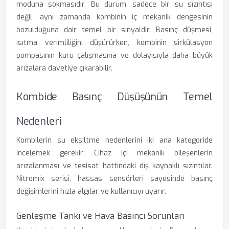
moduna sokmasıdır. Bu durum, sadece bir su sızıntısı
değil, aynı zamanda kombinin iç mekanik dengesinin
bozulduğuna dair temel bir sinyaldir. Basınç düşmesi,
ısıtma verimliliğini düşürürken, kombinin sirkülasyon
pompasının kuru çalışmasına ve dolayısıyla daha büyük
arızalara davetiye çıkarabilir.
Kombide Basınç Düşüşünün Temel
Nedenleri
Kombilerin su eksiltme nedenlerini iki ana kategoride
incelemek gerekir: Cihaz içi mekanik bileşenlerin
arızalanması ve tesisat hattındaki dış kaynaklı sızıntılar.
Nitromix serisi, hassas sensörleri sayesinde basınç
değişimlerini hızla algılar ve kullanıcıyı uyarır.
Genleşme Tankı ve Hava Basıncı Sorunları